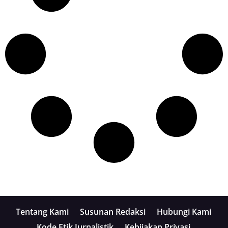
Tentang Kami
Susunan Redaksi
Hubungi Kami
Kode Etik Jurnalistik
Kebijakan Privasi