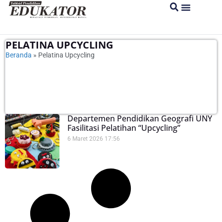
PELATINA UPCYCLING
Beranda
»
Pelatina Upcycling
Departemen Pendidikan Geografi UNY
Fasilitasi Pelatihan “Upcycling”
6 Maret 2026
17:56