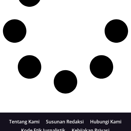
Tentang Kami
Susunan Redaksi
Hubungi Kami
Kode Etik Jurnalistik
Kebijakan Privasi