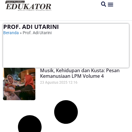
PROF. ADI UTARINI
Beranda
»
Prof. Adi Utarini
Musik, Kehidupan dan Kusta: Pesan
Kemanusiaan LPM Volume 4
23 Agustus 2025
12:16