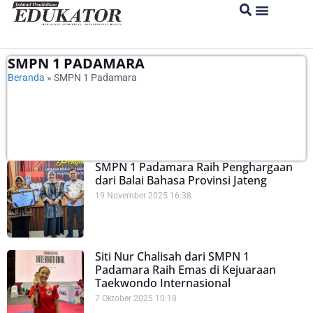
SMPN 1 PADAMARA
Beranda
»
SMPN 1 Padamara
SMPN 1 Padamara Raih Penghargaan
dari Balai Bahasa Provinsi Jateng
19 November 2025
16:38
Siti Nur Chalisah dari SMPN 1
Padamara Raih Emas di Kejuaraan
Taekwondo Internasional
7 Oktober 2025
10:18