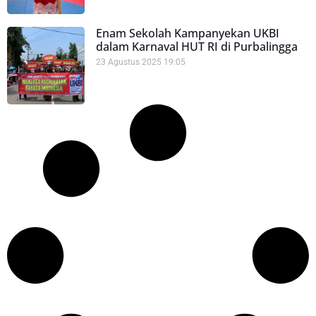
Enam Sekolah Kampanyekan UKBI
dalam Karnaval HUT RI di Purbalingga
23 Agustus 2025
19:05