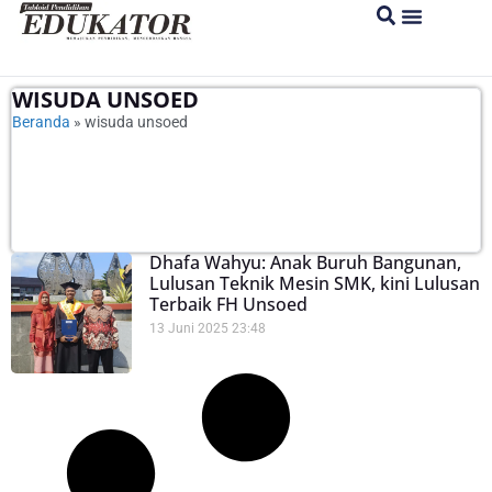
WISUDA UNSOED
Beranda
»
wisuda unsoed
Dhafa Wahyu: Anak Buruh Bangunan,
Lulusan Teknik Mesin SMK, kini Lulusan
Terbaik FH Unsoed
13 Juni 2025
23:48