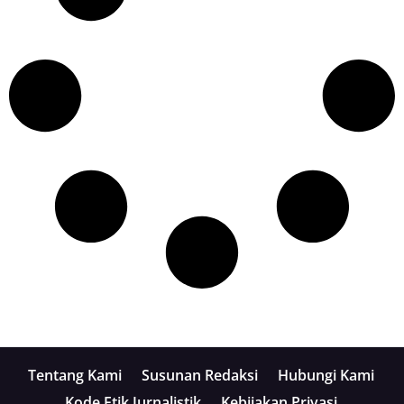
Tentang Kami
Susunan Redaksi
Hubungi Kami
Kode Etik Jurnalistik
Kebijakan Privasi