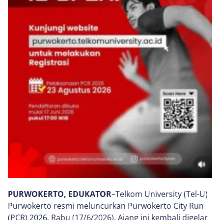
PURWOKERTO, EDUKATOR
–Telkom University (Tel-U)
Purwokerto resmi meluncurkan Purwokerto City Run
(PCR) 2026, Rabu (17/6/2026). Ajang ini kembali digelar