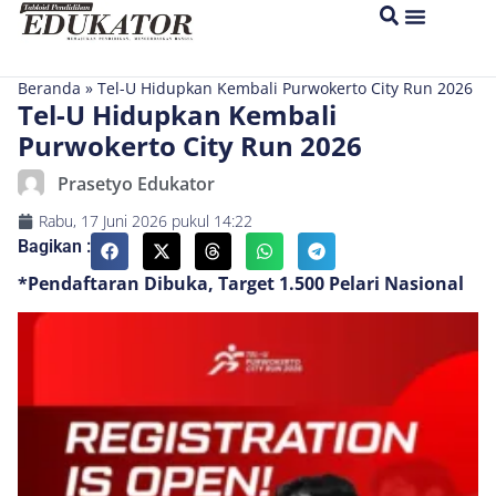
Beranda
»
Tel-U Hidupkan Kembali Purwokerto City Run 2026
Tel-U Hidupkan Kembali
Purwokerto City Run 2026
Prasetyo Edukator
Rabu, 17 Juni 2026
pukul
14:22
Bagikan :
*Pendaftaran Dibuka, Target 1.500 Pelari Nasional