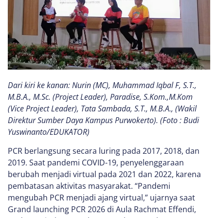
Dari kiri ke kanan: Nurin (MC), Muhammad Iqbal F, S.T.,
M.B.A., M.Sc. (Project Leader), Paradise, S.Kom.,M.Kom
(Vice Project Leader), Tata Sambada, S.T., M.B.A., (Wakil
Direktur Sumber Daya Kampus Purwokerto). (Foto : Budi
Yuswinanto/EDUKATOR)
PCR berlangsung secara luring pada 2017, 2018, dan
2019. Saat pandemi COVID-19, penyelenggaraan
berubah menjadi virtual pada 2021 dan 2022, karena
pembatasan aktivitas masyarakat. “Pandemi
mengubah PCR menjadi ajang virtual,” ujarnya saat
Grand launching PCR 2026 di Aula Rachmat Effendi,