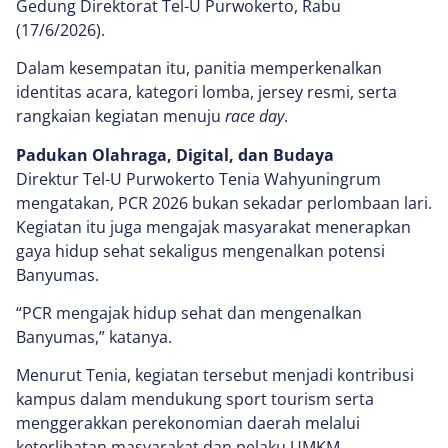
Gedung Direktorat Tel-U Purwokerto, Rabu
(17/6/2026).
Dalam kesempatan itu, panitia memperkenalkan
identitas acara, kategori lomba, jersey resmi, serta
rangkaian kegiatan menuju
race day
.
Padukan Olahraga, Digital, dan Budaya
Direktur Tel-U Purwokerto Tenia Wahyuningrum
mengatakan, PCR 2026 bukan sekadar perlombaan lari.
Kegiatan itu juga mengajak masyarakat menerapkan
gaya hidup sehat sekaligus mengenalkan potensi
Banyumas.
“PCR mengajak hidup sehat dan mengenalkan
Banyumas,” katanya.
Menurut Tenia, kegiatan tersebut menjadi kontribusi
kampus dalam mendukung sport tourism serta
menggerakkan perekonomian daerah melalui
keterlibatan masyarakat dan pelaku UMKM.