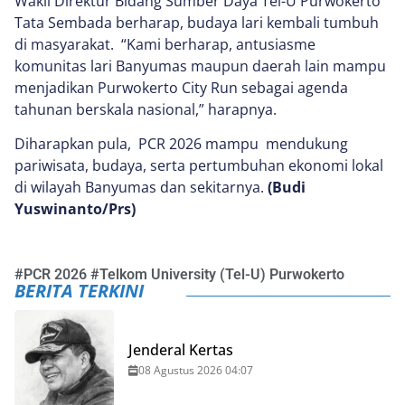
Wakil Direktur Bidang Sumber Daya Tel-U Purwokerto
Tata Sembada berharap, budaya lari kembali tumbuh
di masyarakat. “Kami berharap, antusiasme
komunitas lari Banyumas maupun daerah lain mampu
menjadikan Purwokerto City Run sebagai agenda
tahunan berskala nasional,” harapnya.
Diharapkan pula, PCR 2026 mampu mendukung
pariwisata, budaya, serta pertumbuhan ekonomi lokal
di wilayah Banyumas dan sekitarnya.
(Budi
Yuswinanto/Prs)
#
PCR 2026
#
Telkom University (Tel-U) Purwokerto
BERITA TERKINI
Jenderal Kertas
08 Agustus 2026 04:07