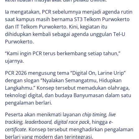
Ia mengatakan, PCR sebelumnya menjadi agenda rutin
saat kampus masih bernama ST3 Telkom Purwokerto
dan IT Telkom Purwokerto. Kini, kegiatan itu
dihidupkan kembali sebagai agenda unggulan Tel-U
Purwokerto.
“Kami ingin PCR terus berkembang setiap tahun,”
ujarnya.
PCR 2026 mengusung tema “Digital On, Larine Urip”
dengan slogan “Nyalakan Semangatmu, Hidupkan
Langkahmu.” Konsep tersebut memadukan olahraga,
teknologi digital, dan budaya Banyumasan dalam satu
pengalaman berlari.
Peserta akan menikmati layanan
chip timing, live
tracking, leaderboard, digital race pack
, hingga
e-
certificate
. Konsep tersebut menghadirkan pengalaman
berlari yang modern dan terintegrasi.