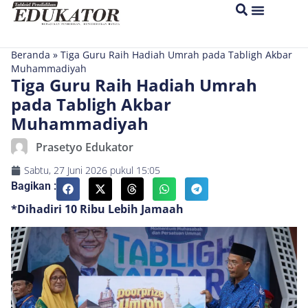
Beranda
»
Tiga Guru Raih Hadiah Umrah pada Tabligh Akbar
Muhammadiyah
Tiga Guru Raih Hadiah Umrah
pada Tabligh Akbar
Muhammadiyah
Prasetyo Edukator
Sabtu, 27 Juni 2026
pukul
15:05
Bagikan :
*Dihadiri 10 Ribu Lebih Jamaah