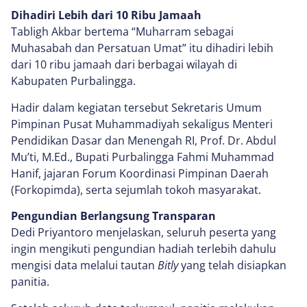
Dihadiri Lebih dari 10 Ribu Jamaah
Tabligh Akbar bertema “Muharram sebagai
Muhasabah dan Persatuan Umat” itu dihadiri lebih
dari 10 ribu jamaah dari berbagai wilayah di
Kabupaten Purbalingga.
Hadir dalam kegiatan tersebut Sekretaris Umum
Pimpinan Pusat Muhammadiyah sekaligus Menteri
Pendidikan Dasar dan Menengah RI, Prof. Dr. Abdul
Mu’ti, M.Ed., Bupati Purbalingga Fahmi Muhammad
Hanif, jajaran Forum Koordinasi Pimpinan Daerah
(Forkopimda), serta sejumlah tokoh masyarakat.
Pengundian Berlangsung Transparan
Dedi Priyantoro menjelaskan, seluruh peserta yang
ingin mengikuti pengundian hadiah terlebih dahulu
mengisi data melalui tautan
Bitly
yang telah disiapkan
panitia.