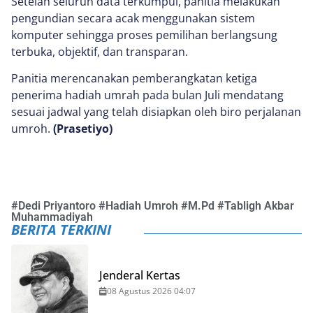
Setelah seluruh data terkumpul, panitia melakukan
pengundian secara acak menggunakan sistem
komputer sehingga proses pemilihan berlangsung
terbuka, objektif, dan transparan.
Panitia merencanakan pemberangkatan ketiga
penerima hadiah umrah pada bulan Juli mendatang
sesuai jadwal yang telah disiapkan oleh biro perjalanan
umroh.
(Prasetiyo)
#
Dedi Priyantoro
#
Hadiah Umroh
#
M.Pd
#
Tabligh Akbar
Muhammadiyah
BERITA TERKINI
Jenderal Kertas
08 Agustus 2026 04:07