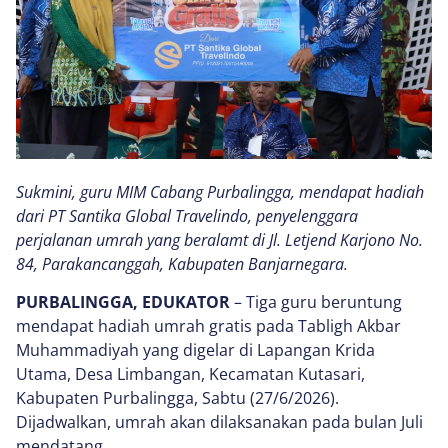
Sukmini, guru MIM Cabang Purbalingga, mendapat hadiah
dari PT Santika Global Travelindo, penyelenggara
perjalanan umrah yang beralamt di Jl. Letjend Karjono No.
84, Parakancanggah, Kabupaten Banjarnegara.
PURBALINGGA, EDUKATOR
– Tiga guru beruntung
mendapat hadiah umrah gratis pada Tabligh Akbar
Muhammadiyah yang digelar di Lapangan Krida
Utama, Desa Limbangan, Kecamatan Kutasari,
Kabupaten Purbalingga, Sabtu (27/6/2026).
Dijadwalkan, umrah akan dilaksanakan pada bulan Juli
mendatang.