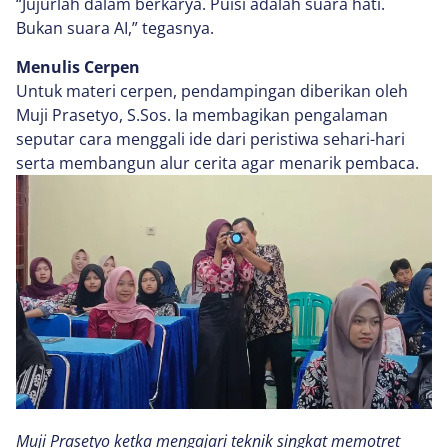
“Jujurlah dalam berkarya. Puisi adalah suara hati.
Bukan suara AI,” tegasnya.
Menulis Cerpen
Untuk materi cerpen, pendampingan diberikan oleh
Muji Prasetyo, S.Sos. Ia membagikan pengalaman
seputar cara menggali ide dari peristiwa sehari-hari
serta membangun alur cerita agar menarik pembaca.
Muji Prasetyo ketka mengajari teknik singkat memotret