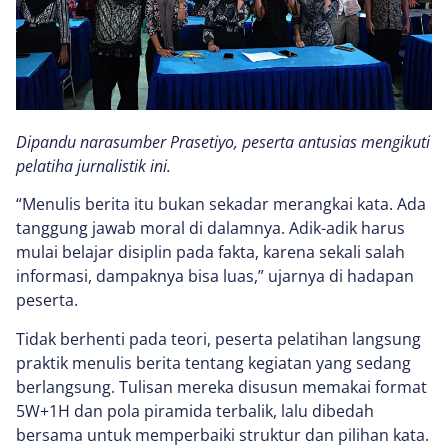
Dipandu narasumber Prasetiyo, peserta antusias mengikuti
pelatiha jurnalistik ini.
“Menulis berita itu bukan sekadar merangkai kata. Ada
tanggung jawab moral di dalamnya. Adik-adik harus
mulai belajar disiplin pada fakta, karena sekali salah
informasi, dampaknya bisa luas,” ujarnya di hadapan
peserta.
Tidak berhenti pada teori, peserta pelatihan langsung
praktik menulis berita tentang kegiatan yang sedang
berlangsung. Tulisan mereka disusun memakai format
5W+1H dan pola piramida terbalik, lalu dibedah
bersama untuk memperbaiki struktur dan pilihan kata.