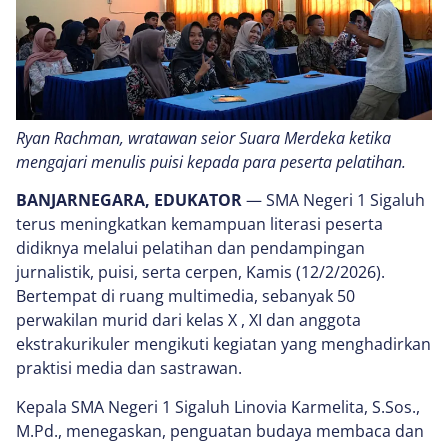
Ryan Rachman, wratawan seior Suara Merdeka ketika
mengajari menulis puisi kepada para peserta pelatihan.
BANJARNEGARA, EDUKATOR
— SMA Negeri 1 Sigaluh
terus meningkatkan kemampuan literasi peserta
didiknya melalui pelatihan dan pendampingan
jurnalistik, puisi, serta cerpen, Kamis (12/2/2026).
Bertempat di ruang multimedia, sebanyak 50
perwakilan murid dari kelas X , XI dan anggota
ekstrakurikuler mengikuti kegiatan yang menghadirkan
praktisi media dan sastrawan.
Kepala SMA Negeri 1 Sigaluh Linovia Karmelita, S.Sos.,
M.Pd., menegaskan, penguatan budaya membaca dan