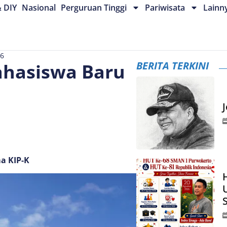
& DIY
Nasional
Perguruan Tinggi
Pariwisata
Lainn
26
BERITA TERKINI
ahasiswa Baru
a KIP-K