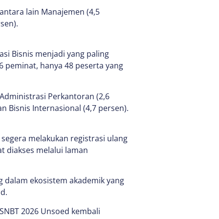
 antara lain Manajemen (4,5
sen).
si Bisnis menjadi yang paling
76 peminat, hanya 48 peserta yang
 Administrasi Perkantoran (2,6
an Bisnis Internasional (4,7 persen).
segera melakukan registrasi ulang
at diakses melalui laman
 dalam ekosistem akademik yang
d.
, SNBT 2026 Unsoed kembali