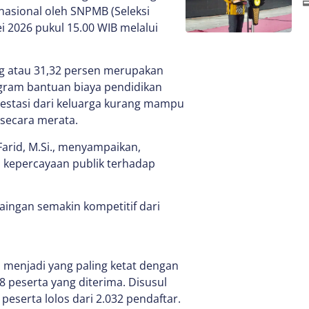
nasional oleh SNPMB (Seleksi
 2026 pukul 15.00 WIB melalui
ng atau 31,32 persen merupakan
rogram bantuan biaya pendidikan
estasi dari keluarga kurang mampu
 secara merata.
Farid, M.Si., menyampaikan,
 kepercayaan publik terhadap
ingan semakin kompetitif dari
i menjadi yang paling ketat dengan
8 peserta yang diterima. Disusul
peserta lolos dari 2.032 pendaftar.