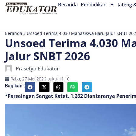
Beranda
Pendidikan
Jateng 
Beranda
»
Unsoed Terima 4.030 Mahasiswa Baru Jalur SNBT 20
Unsoed Terima 4.030 M
Jalur SNBT 2026
Prasetyo Edukator
Rabu, 27 Mei 2026
pukul
11:10
Bagikan :
*Persaingan Sangat Ketat, 1.262 Diantaranya Penerim