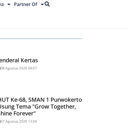
ya
Partner Of
Jenderal Kertas
08 Agustus 2026 04:07
HUT Ke-68, SMAN 1 Purwokerto
Usung Tema "Grow Together,
Shine Forever"
07 Agustus 2026 13:04