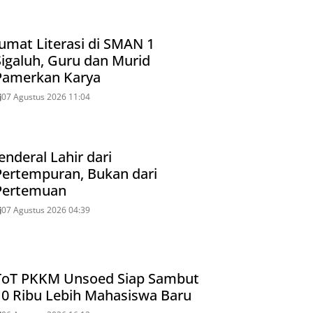
Jumat Literasi di SMAN 1
Sigaluh, Guru dan Murid
Pamerkan Karya
07 Agustus 2026 11:04
enderal Lahir dari
Pertempuran, Bukan dari
Pertemuan
07 Agustus 2026 04:39
ToT PKKM Unsoed Siap Sambut
10 Ribu Lebih Mahasiswa Baru