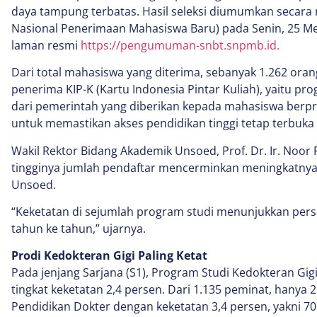
daya tampung terbatas. Hasil seleksi diumumkan secara 
Nasional Penerimaan Mahasiswa Baru) pada Senin, 25 Mei
laman resmi
https://pengumuman-snbt.snpmb.id.
Dari total mahasiswa yang diterima, sebanyak 1.262 ora
penerima KIP-K (Kartu Indonesia Pintar Kuliah), yaitu p
dari pemerintah yang diberikan kepada mahasiswa berpr
untuk memastikan akses pendidikan tinggi tetap terbuka
Wakil Rektor Bidang Akademik Unsoed, Prof. Dr. Ir. Noor 
tingginya jumlah pendaftar mencerminkan meningkatnya
Unsoed.
“Keketatan di sejumlah program studi menunjukkan persa
tahun ke tahun,” ujarnya.
Prodi Kedokteran Gigi Paling Ketat
Pada jenjang Sarjana (S1), Program Studi Kedokteran Gig
tingkat keketatan 2,4 persen. Dari 1.135 peminat, hanya 2
Pendidikan Dokter dengan keketatan 3,4 persen, yakni 70 