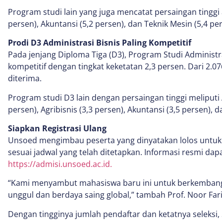
Program studi lain yang juga mencatat persaingan tinggi
persen), Akuntansi (5,2 persen), dan Teknik Mesin (5,4 per
Prodi D3 Administrasi Bisnis Paling Kompetitif
Pada jenjang Diploma Tiga (D3), Program Studi Administra
kompetitif dengan tingkat keketatan 2,3 persen. Dari 2.0
diterima.
Program studi D3 lain dengan persaingan tinggi meliputi
persen), Agribisnis (3,3 persen), Akuntansi (3,5 persen), d
Siapkan Registrasi Ulang
Unsoed mengimbau peserta yang dinyatakan lolos untuk 
sesuai jadwal yang telah ditetapkan. Informasi resmi dap
https://admisi.unsoed.ac.id.
“Kami menyambut mahasiswa baru ini untuk berkembang
unggul dan berdaya saing global,” tambah Prof. Noor Fari
Dengan tingginya jumlah pendaftar dan ketatnya seleksi