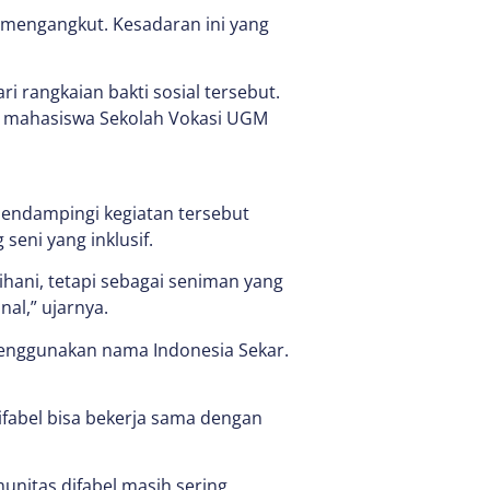
u mengangkut. Kesadaran ini yang
 rangkaian bakti sosial tersebut.
lah mahasiswa Sekolah Vokasi UGM
endampingi kegiatan tersebut
eni yang inklusif.
sihani, tetapi sebagai seniman yang
al,” ujarnya.
nggunakan nama Indonesia Sekar.
-difabel bisa bekerja sama dengan
nitas difabel masih sering