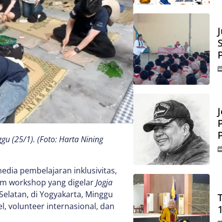
J
gu (25/1). (Foto: Harta Nining
dia pembelajaran inklusivitas,
lam workshop yang digelar
Jogja
Selatan, di Yogyakarta, Minggu
, volunteer internasional, dan