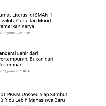
Jumat Literasi di SMAN 1
Sigaluh, Guru dan Murid
Pamerkan Karya
07 Agustus 2026 11:04
enderal Lahir dari
Pertempuran, Bukan dari
Pertemuan
07 Agustus 2026 04:39
ToT PKKM Unsoed Siap Sambut
10 Ribu Lebih Mahasiswa Baru