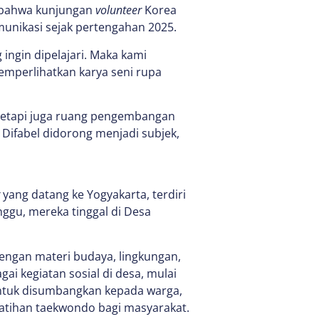
n bahwa kunjungan
volunteer
Korea
munikasi sejak pertengahan 2025.
ingin dipelajari. Maka kami
emperlihatkan karya seni rupa
 tetapi juga ruang pengembangan
Difabel didorong menjadi subjek,
yang datang ke Yogyakarta, terdiri
ggu, mereka tinggal di Desa
dengan materi budaya, lingkungan,
ai kegiatan sosial di desa, mulai
ntuk disumbangkan kepada warga,
atihan taekwondo bagi masyarakat.