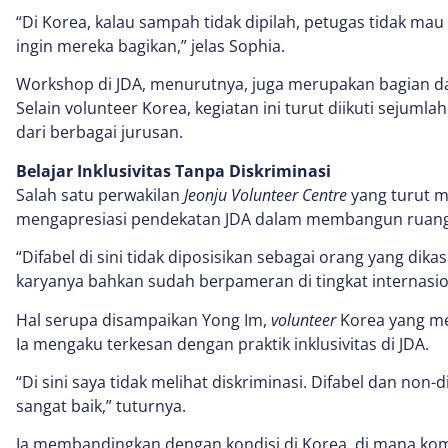
“Di Korea, kalau sampah tidak dipilah, petugas tidak ma
ingin mereka bagikan,” jelas Sophia.
Workshop di JDA, menurutnya, juga merupakan bagian dari
Selain volunteer Korea, kegiatan ini turut diikuti sejum
dari berbagai jurusan.
Belajar Inklusivitas Tanpa Diskriminasi
Salah satu perwakilan
Jeonju Volunteer Centre
yang turut m
mengapresiasi pendekatan JDA dalam membangun ruang s
“Difabel di sini tidak diposisikan sebagai orang yang dika
karyanya bahkan sudah berpameran di tingkat internasion
Hal serupa disampaikan Yong Im,
volunteer
Korea yang me
Ia mengaku terkesan dengan praktik inklusivitas di JDA.
“Di sini saya tidak melihat diskriminasi. Difabel dan non
sangat baik,” tuturnya.
Ia membandingkan dengan kondisi di Korea, di mana komu