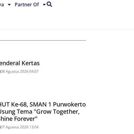
ya
Partner Of
Jenderal Kertas
08 Agustus 2026 04:07
HUT Ke-68, SMAN 1 Purwokerto
Usung Tema "Grow Together,
Shine Forever"
07 Agustus 2026 13:04