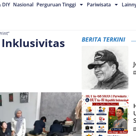
& DIY
Nasional
Perguruan Tinggi
Pariwisata
Lainn
rint”
BERITA TERKINI
Inklusivitas