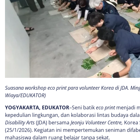
Suasana workshop eco print para volunteer Korea di JDA. Ming
Wiaya/EDUKATOR)
YOGYAKARTA, EDUKATOR
–Seni batik
eco print
menjadi me
kepedulian lingkungan, dan kolaborasi lintas budaya da
Disability Arts
(JDA) bersama
Jeonju Volunteer Centre,
Korea 
(25/1/2026). Kegiatan ini mempertemukan seniman difabel
mahasiswa dalam ruang belajar tanpa sekat.