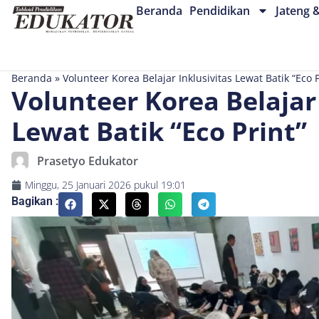
Beranda
Pendidikan
Jateng 
Beranda
»
Volunteer Korea Belajar Inklusivitas Lewat Batik “Eco P
Volunteer Korea Belajar 
Lewat Batik “Eco Print”
Prasetyo Edukator
Minggu, 25 Januari 2026
pukul
19:01
Bagikan :