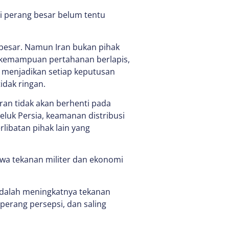
api perang besar belum tentu
 besar. Namun Iran bukan pihak
 kemampuan pertahanan berlapis,
is menjadikan setiap keputusan
idak ringan.
an tidak akan berhenti pada
eluk Persia, keamanan distribusi
rlibatan pihak lain yang
a tekanan militer dan ekonomi
adalah meningkatnya tekanan
 perang persepsi, dan saling