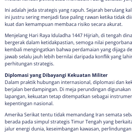
Ini adalah jeda strategis yang rapuh. Sejarah berulang k
ini justru sering menjadi fase paling rawan ketika tidak di
kuat dan kemampuan membaca risiko secara akurat.
Menjelang Hari Raya Iduladha 1447 Hijriah, di tengah din
bergerak dalam ketidakpastian, semoga nilai pengorbana
kembali mengingatkan bahwa perdamaian yang dijaga d
jawab selalu jauh lebih bernilai daripada konflik yang lahi
perhitungan strategis.
Diplomasi yang Dibayangi Kekuatan Militer
Dalam praktik hubungan internasional, diplomasi dan kek
berjalan berdampingan. Di meja perundingan digunakan 
lapangan, kekuatan tetap ditempatkan sebagai instrume
kepentingan nasional.
Amerika Serikat tentu tidak memandang Iran semata sebag
berada pada simpul strategis Timur Tengah yang berka
jalur energi dunia, keseimbangan kawasan, perlindunga