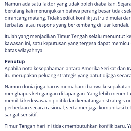
Namun ada satu faktor yang tidak boleh diabaikan. Seja
berulang kali menunjukkan bahwa perang besar tidak selal
dirancang matang. Tidak sedikit konflik justru dimulai dari
terbatas, atau respons yang berkembang di luar kendali.
Itulah yang menjadikan Timur Tengah selalu menuntut keha
kawasan ini, satu keputusan yang tergesa dapat memic
batas wilayahnya.
Penutup
Apabila nota kesepahaman antara Amerika Serikat dan Ir
itu merupakan peluang strategis yang patut dijaga secara
Namun dunia juga harus memahami bahwa kesepakatan di
menghapus ketegangan di lapangan. Yang lebih menentu
memiliki kedewasaan politik dan kematangan strategis u
perbedaan secara rasional, serta menjaga komunikasi tet
sangat sensitif.
Timur Tengah hari ini tidak membutuhkan konflik baru. 