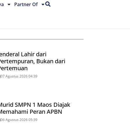
ya
Partner Of
enderal Lahir dari
Pertempuran, Bukan dari
Pertemuan
07 Agustus 2026 04:39
Murid SMPN 1 Maos Diajak
Memahami Peran APBN
06 Agustus 2026 05:39