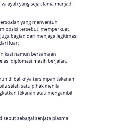
i wilayah yang sejak lama menjadi
 persoalan yang menyentuh
am posisi tersebut, memperkuat
uga bagian dari menjaga legitimasi
ri luar.
munikasi namun bersamaan
las: diplomasi masih berjalan,
un di baliknya tersimpan tekanan
la salah satu pihak menilai
gkatkan tekanan atau mengambil
disebut sebagai senjata plasma