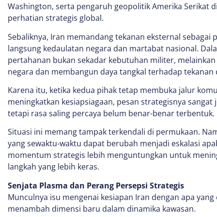
Washington, serta pengaruh geopolitik Amerika Serikat d
perhatian strategis global.
Sebaliknya, Iran memandang tekanan eksternal sebagai
langsung kedaulatan negara dan martabat nasional. Dal
pertahanan bukan sekadar kebutuhan militer, melainkan j
negara dan membangun daya tangkal terhadap tekanan da
Karena itu, ketika kedua pihak tetap membuka jalur ko
meningkatkan kesiapsiagaan, pesan strategisnya sangat je
tetapi rasa saling percaya belum benar-benar terbentuk.
Situasi ini memang tampak terkendali di permukaan. Nam
yang sewaktu-waktu dapat berubah menjadi eskalasi apabi
momentum strategis lebih menguntungkan untuk menin
langkah yang lebih keras.
Senjata Plasma dan Perang Persepsi Strategis
Munculnya isu mengenai kesiapan Iran dengan apa yang 
menambah dimensi baru dalam dinamika kawasan.