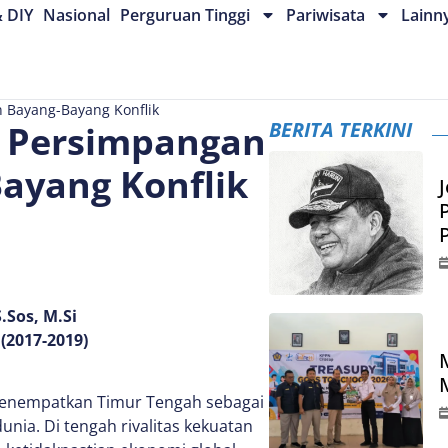
& DIY
Nasional
Perguruan Tinggi
Pariwisata
Lainn
 Bayang-Bayang Konflik
BERITA TERKINI
 Persimpangan
ayang Konflik
J
.Sos, M.Si
(2017-2019)
menempatkan Timur Tengah sebagai
unia. Di tengah rivalitas kekuatan