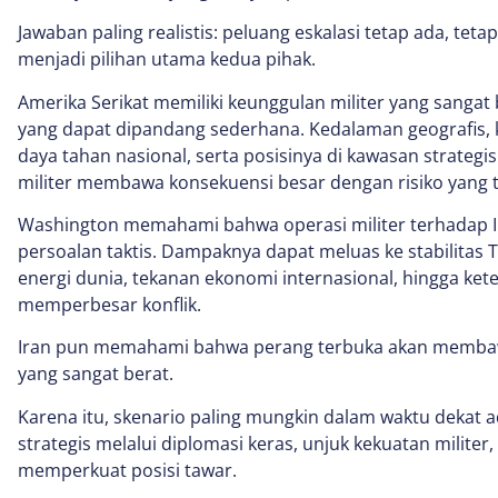
Jawaban paling realistis: peluang eskalasi tetap ada, tet
menjadi pilihan utama kedua pihak.
Amerika Serikat memiliki keunggulan militer yang sangat
yang dapat dipandang sederhana. Kedalaman geografis,
daya tahan nasional, serta posisinya di kawasan strateg
militer membawa konsekuensi besar dengan risiko yang t
Washington memahami bahwa operasi militer terhadap Ir
persoalan taktis. Dampaknya dapat meluas ke stabilitas T
energi dunia, tekanan ekonomi internasional, hingga kete
memperbesar konflik.
Iran pun memahami bahwa perang terbuka akan membaw
yang sangat berat.
Karena itu, skenario paling mungkin dalam waktu dekat 
strategis melalui diplomasi keras, unjuk kekuatan militer,
memperkuat posisi tawar.