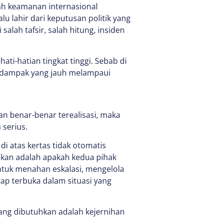
rah keamanan internasional
u lahir dari keputusan politik yang
 salah tafsir, salah hitung, insiden
ti-hatian tingkat tinggi. Sebab di
u dampak yang jauh melampaui
an benar-benar terealisasi, maka
 serius.
 atas kertas tidak otomatis
kan adalah apakah kedua pihak
ntuk menahan eskalasi, mengelola
ap terbuka dalam situasi yang
Yang dibutuhkan adalah kejernihan