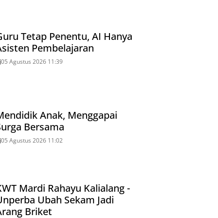
Guru Tetap Penentu, AI Hanya
Asisten Pembelajaran
05 Agustus 2026 11:39
Mendidik Anak, Menggapai
Surga Bersama
05 Agustus 2026 11:02
KWT Mardi Rahayu Kalialang -
Unperba Ubah Sekam Jadi
Arang Briket