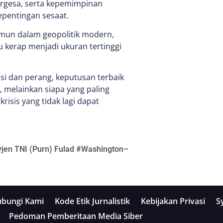
rgesa, serta kepemimpinan
epentingan sesaat.
mun dalam geopolitik modern,
 kerap menjadi ukuran tertinggi
si dan perang, keputusan terbaik
 melainkan siapa yang paling
sis yang tidak lagi dapat
jen TNI (Purn) Fulad
#
Washington–
bungi Kami
Kode Etik Jurnalistik
Kebijakan Privasi
S
Pedoman Pemberitaan Media Siber