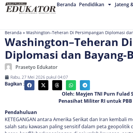
Beranda
Pendidikan
Jateng 
Beranda
»
Washington–Teheran Di Persimpangan Diplomasi dan
Washington–Teheran Di
Diplomasi dan Bayang-B
Prasetyo Edukator
Rabu, 27 Mei 2026
pukul
04:07
Bagikan :
Oleh: Mayjen TNI Purn Fulad S
Penasihat Militer RI untuk PBB 
Pendahuluan
KETEGANGAN antara Amerika Serikat dan Iran kembali 
salah satu kawasan paling sensitif dalam peta geopolitik d