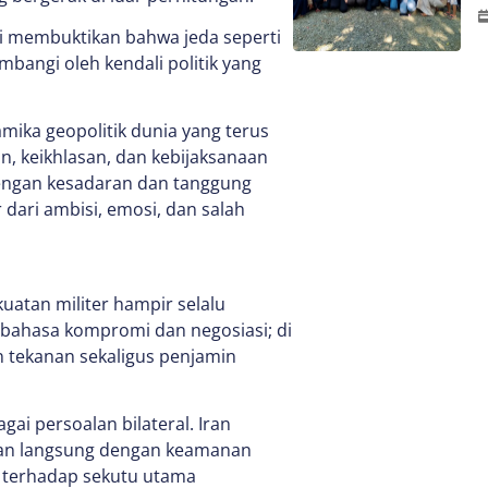
ali membuktikan bahwa jeda seperti
imbangi oleh kendali politik yang
amika geopolitik dunia yang terus
n, keikhlasan, dan kebijaksanaan
engan kesadaran dan tanggung
r dari ambisi, emosi, dan salah
uatan militer hampir selalu
bahasa kompromi dan negosiasi; di
n tekanan sekaligus penjamin
ai persoalan bilateral. Iran
itan langsung dengan keamanan
n terhadap sekutu utama