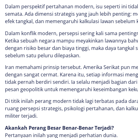
Dalam perspektif pertahanan modern, isu seperti ini tidak
semata. Ada dimensi strategis yang jauh lebih penting:
efek tangkal, dan memengaruhi kalkulasi lawan sebelum k
Dalam konflik modern, persepsi sering kali sama penti
Ketika sebuah negara mampu meyakinkan lawannya bahwa
dengan risiko besar dan biaya tinggi, maka daya tangkal
sebelum satu peluru dilepaskan.
Iran memahami prinsip tersebut. Amerika Serikat pun 
dengan sangat cermat. Karena itu, setiap informasi me
tidak pernah berdiri sendiri. Ia selalu menjadi bagian da
pesan geopolitik untuk memengaruhi keseimbangan kek
Di titik inilah perang modern tidak lagi terbatas pada dara
ruang persepsi strategis, psikologi pertahanan, dan kalku
militer terjadi.
Akankah Perang Besar Benar-Benar Terjadi?
Pertanyaan inilah yang menjadi perhatian dunia.