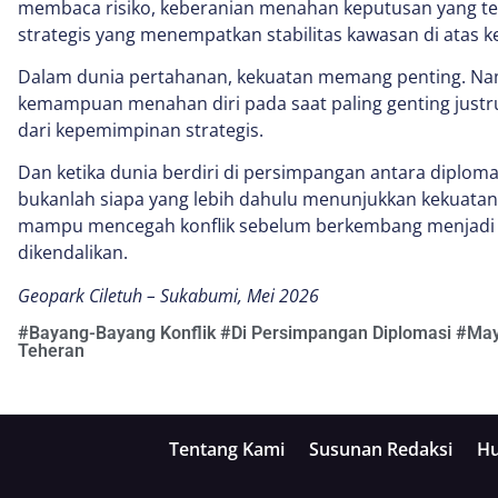
membaca risiko, keberanian menahan keputusan yang te
strategis yang menempatkan stabilitas kawasan di atas k
Dalam dunia pertahanan, kekuatan memang penting. Na
kemampuan menahan diri pada saat paling genting justru
dari kepemimpinan strategis.
Dan ketika dunia berdiri di persimpangan antara diploma
bukanlah siapa yang lebih dahulu menunjukkan kekuatan,
mampu mencegah konflik sebelum berkembang menjadi kri
dikendalikan.
Geopark Ciletuh – Sukabumi, Mei 2026
#
Bayang-Bayang Konflik
#
Di Persimpangan Diplomasi
#
May
Teheran
Tentang Kami
Susunan Redaksi
Hu