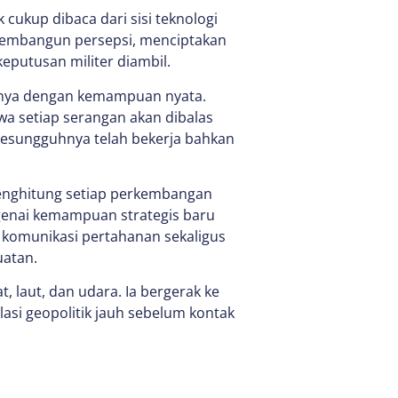
 cukup dibaca dari sisi teknologi
 membangun persepsi, menciptakan
eputusan militer diambil.
ngnya dengan kemampuan nyata.
 setiap serangan akan dibalas
 sesungguhnya telah bekerja bahkan
menghitung setiap perkembangan
ngenai kemampuan strategis baru
ri komunikasi pertahanan sekaligus
uatan.
t, laut, dan udara. Ia bergerak ke
lasi geopolitik jauh sebelum kontak