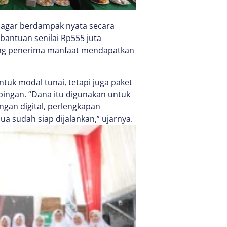
if agar berdampak nyata secara
 bantuan senilai Rp555 juta
ing penerima manfaat mendapatkan
uk modal tunai, tetapi juga paket
pingan. “Dana itu digunakan untuk
ngan digital, perlengkapan
a sudah siap dijalankan,” ujarnya.