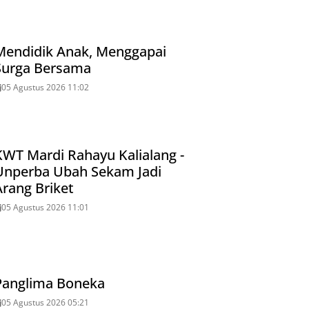
Mendidik Anak, Menggapai
Surga Bersama
05 Agustus 2026 11:02
KWT Mardi Rahayu Kalialang -
Unperba Ubah Sekam Jadi
Arang Briket
05 Agustus 2026 11:01
Panglima Boneka
05 Agustus 2026 05:21