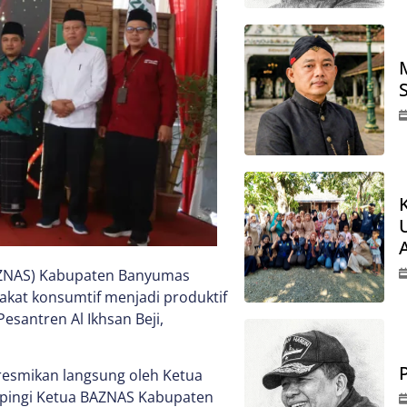
AZNAS) Kabupaten Banyumas
kat konsumtif menjadi produktif
esantren Al Ikhsan Beji,
iresmikan langsung oleh Ketua
mpingi Ketua BAZNAS Kabupaten