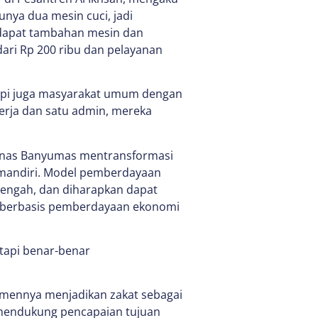
nya dua mesin cuci, jadi
i dapat tambahan mesin dan
dari Rp 200 ribu dan pelayanan
tetapi juga masyarakat umum dengan
kerja dan satu admin, mereka
znas Banyumas mentransformasi
a mandiri. Model pemberdayaan
 Tengah, dan diharapkan dapat
 berbasis pemberdayaan ekonomi
etapi benar-benar
mennya menjadikan zakat sebagai
mendukung pencapaian tujuan