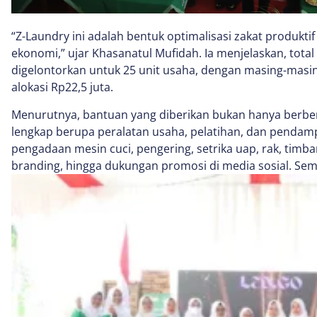
“Z-Laundry ini adalah bentuk optimalisasi zakat produkt
ekonomi,” ujar Khasanatul Mufidah. Ia menjelaskan, total
digelontorkan untuk 25 unit usaha, dengan masing-mas
alokasi Rp22,5 juta.
Menurutnya, bantuan yang diberikan bukan hanya berbent
lengkap berupa peralatan usaha, pelatihan, dan pendam
pengadaan mesin cuci, pengering, setrika uap, rak, timba
branding, hingga dukungan promosi di media sosial. Semu