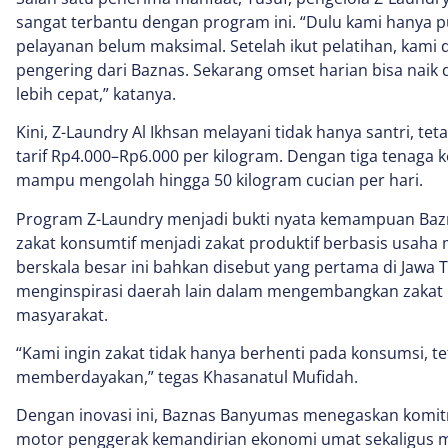
sangat terbantu dengan program ini. “Dulu kami hanya pu
pelayanan belum maksimal. Setelah ikut pelatihan, kam
pengering dari Baznas. Sekarang omset harian bisa naik 
lebih cepat,” katanya.
Kini, Z-Laundry Al Ikhsan melayani tidak hanya santri, 
tarif Rp4.000–Rp6.000 per kilogram. Dengan tiga tenaga 
mampu mengolah hingga 50 kilogram cucian per hari.
Program Z-Laundry menjadi bukti nyata kemampuan Ba
zakat konsumtif menjadi zakat produktif berbasis usah
berskala besar ini bahkan disebut yang pertama di Jawa
menginspirasi daerah lain dalam mengembangkan zakat
masyarakat.
“Kami ingin zakat tidak hanya berhenti pada konsumsi, t
memberdayakan,” tegas Khasanatul Mufidah.
Dengan inovasi ini, Baznas Banyumas menegaskan komit
motor penggerak kemandirian ekonomi umat sekaligus 