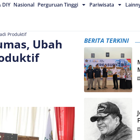
& DIY
Nasional
Perguruan Tinggi
Pariwisata
Lainn
di Produktif
BERITA TERKINI
umas, Ubah
oduktif