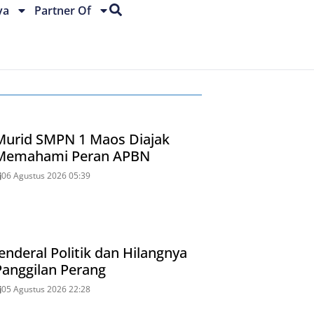
ya
Partner Of
Murid SMPN 1 Maos Diajak
Memahami Peran APBN
06 Agustus 2026 05:39
Jenderal Politik dan Hilangnya
Panggilan Perang
05 Agustus 2026 22:28