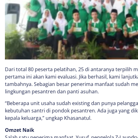
Dari total 80 peserta pelatihan, 25 di antaranya terpilih m
pertama ini akan kami evaluasi. Jika berhasil, kami lanjutkan
tambahnya. Sebagian besar penerima manfaat sudah memi
lingkungan pesantren dan panti asuhan.
“Beberapa unit usaha sudah existing dan punya pelangga
kebutuhan santri di pondok pesantren. Ada juga yang d
kepala keluarga,” ungkap Khasanatul.
Omzet Naik
Salah satu penerima manfaat, Yusuf, pengelola Z-Laundry