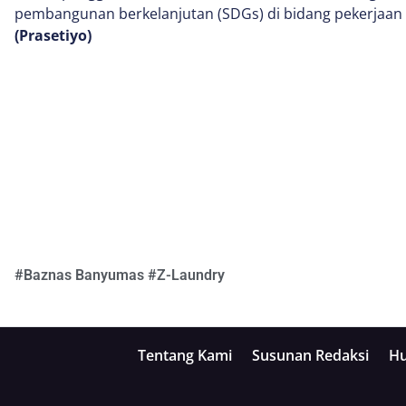
pembangunan berkelanjutan (SDGs) di bidang pekerjaan
(Prasetiyo)
#
Baznas Banyumas
#
Z-Laundry
Tentang Kami
Susunan Redaksi
Hu