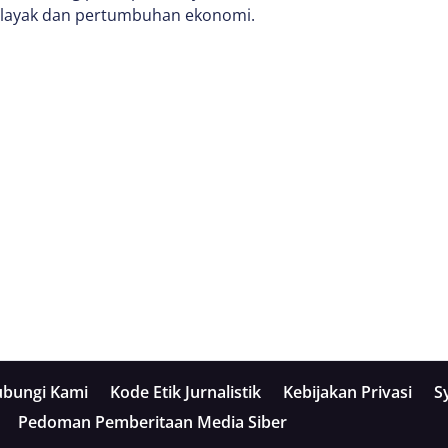
 layak dan pertumbuhan ekonomi.
bungi Kami
Kode Etik Jurnalistik
Kebijakan Privasi
S
Pedoman Pemberitaan Media Siber