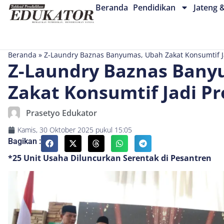
Beranda
Pendidikan
Jateng 
Beranda
»
Z-Laundry Baznas Banyumas, Ubah Zakat Konsumtif Ja
Z-Laundry Baznas Bany
Zakat Konsumtif Jadi Pr
Prasetyo Edukator
Kamis, 30 Oktober 2025
pukul
15:05
Bagikan :
*25 Unit Usaha Diluncurkan Serentak di Pesantren