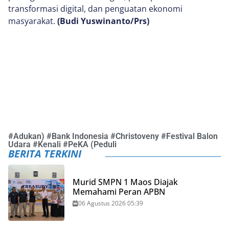
transformasi digital, dan penguatan ekonomi
masyarakat.
(Budi Yuswinanto/Prs)
#
Adukan)
#
Bank Indonesia
#
Christoveny
#
Festival Balon
Udara
#
Kenali
#
PeKA (Peduli
BERITA TERKINI
Murid SMPN 1 Maos Diajak
Memahami Peran APBN
06 Agustus 2026 05:39