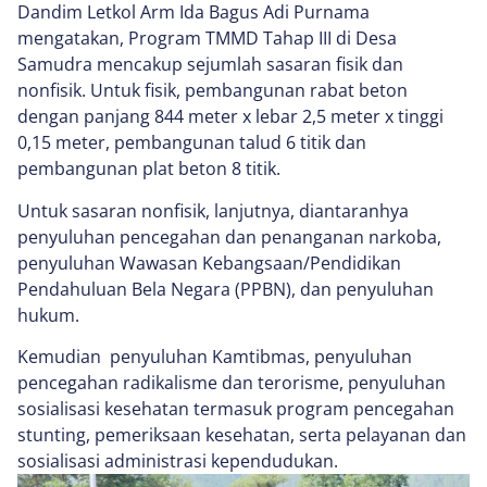
Dandim Letkol Arm Ida Bagus Adi Purnama
mengatakan, Program TMMD Tahap III di Desa
Samudra mencakup sejumlah sasaran fisik dan
nonfisik. Untuk fisik, pembangunan rabat beton
dengan panjang 844 meter x lebar 2,5 meter x tinggi
0,15 meter, pembangunan talud 6 titik dan
pembangunan plat beton 8 titik.
Untuk sasaran nonfisik, lanjutnya, diantaranhya
penyuluhan pencegahan dan penanganan narkoba,
penyuluhan Wawasan Kebangsaan/Pendidikan
Pendahuluan Bela Negara (PPBN), dan penyuluhan
hukum.
Kemudian penyuluhan Kamtibmas, penyuluhan
pencegahan radikalisme dan terorisme, penyuluhan
sosialisasi kesehatan termasuk program pencegahan
stunting, pemeriksaan kesehatan, serta pelayanan dan
sosialisasi administrasi kependudukan.