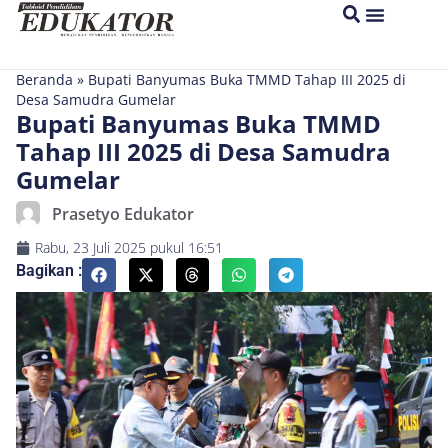
Beranda
»
Bupati Banyumas Buka TMMD Tahap III 2025 di
Desa Samudra Gumelar
Bupati Banyumas Buka TMMD
Tahap III 2025 di Desa Samudra
Gumelar
Prasetyo Edukator
Rabu, 23 Juli 2025
pukul
16:51
Bagikan :