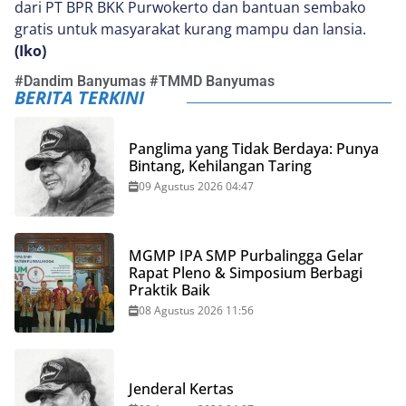
dari PT BPR BKK Purwokerto dan bantuan sembako
gratis untuk masyarakat kurang mampu dan lansia.
(Iko)
#
Dandim Banyumas
#
TMMD Banyumas
BERITA TERKINI
Panglima yang Tidak Berdaya: Punya
Bintang, Kehilangan Taring
09 Agustus 2026 04:47
MGMP IPA SMP Purbalingga Gelar
Rapat Pleno & Simposium Berbagi
Praktik Baik
08 Agustus 2026 11:56
Jenderal Kertas