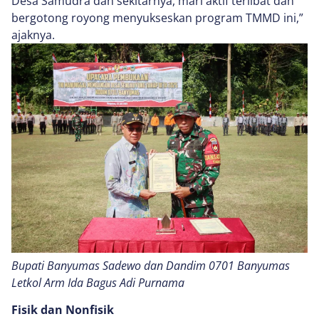
Desa Samudra dan sekitarnya, mari aktif terlibat dan
bergotong royong menyukseskan program TMMD ini,”
ajaknya.
Bupati Banyumas Sadewo dan Dandim 0701 Banyumas
Letkol Arm Ida Bagus Adi Purnama
Fisik dan Nonfisik