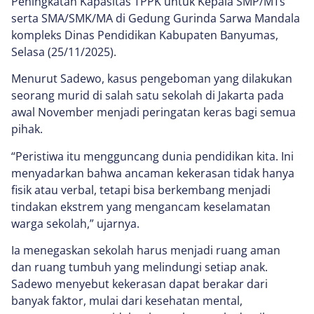
Peningkatan Kapasitas TPPK untuk Kepala SMP/MTs
serta SMA/SMK/MA di Gedung Gurinda Sarwa Mandala
kompleks Dinas Pendidikan Kabupaten Banyumas,
Selasa (25/11/2025).
Menurut Sadewo, kasus pengeboman yang dilakukan
seorang murid di salah satu sekolah di Jakarta pada
awal November menjadi peringatan keras bagi semua
pihak.
“Peristiwa itu mengguncang dunia pendidikan kita. Ini
menyadarkan bahwa ancaman kekerasan tidak hanya
fisik atau verbal, tetapi bisa berkembang menjadi
tindakan ekstrem yang mengancam keselamatan
warga sekolah,” ujarnya.
Ia menegaskan sekolah harus menjadi ruang aman
dan ruang tumbuh yang melindungi setiap anak.
Sadewo menyebut kekerasan dapat berakar dari
banyak faktor, mulai dari kesehatan mental,