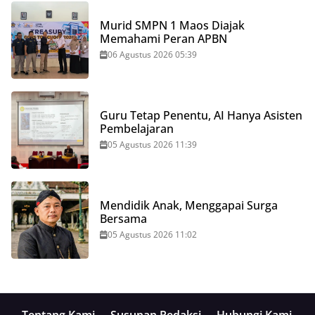
Murid SMPN 1 Maos Diajak
Memahami Peran APBN
06 Agustus 2026 05:39
Guru Tetap Penentu, AI Hanya Asisten
Pembelajaran
05 Agustus 2026 11:39
Mendidik Anak, Menggapai Surga
Bersama
05 Agustus 2026 11:02
Tentang Kami
Susunan Redaksi
Hubungi Kami