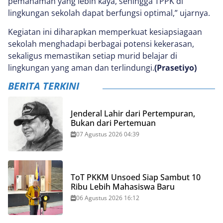
pemahaman yang lebih kaya, sehingga TPPK di
lingkungan sekolah dapat berfungsi optimal,” ujarnya.
Kegiatan ini diharapkan memperkuat kesiapsiagaan
sekolah menghadapi berbagai potensi kekerasan,
sekaligus memastikan setiap murid belajar di
lingkungan yang aman dan terlindungi.
(Prasetiyo)
BERITA TERKINI
Jenderal Lahir dari Pertempuran,
Bukan dari Pertemuan
07 Agustus 2026 04:39
ToT PKKM Unsoed Siap Sambut 10
Ribu Lebih Mahasiswa Baru
06 Agustus 2026 16:12