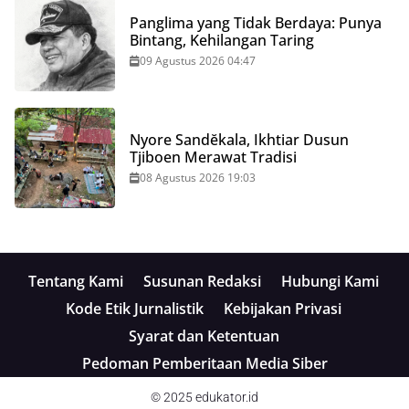
Panglima yang Tidak Berdaya: Punya
Bintang, Kehilangan Taring
09 Agustus 2026 04:47
Nyore Sandĕkala, Ikhtiar Dusun
Tjiboen Merawat Tradisi
08 Agustus 2026 19:03
Tentang Kami
Susunan Redaksi
Hubungi Kami
Kode Etik Jurnalistik
Kebijakan Privasi
Syarat dan Ketentuan
Pedoman Pemberitaan Media Siber
© 2025
edukator.id