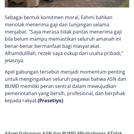
Sebagai bentuk komitmen moral, Fahmi bahkan
menolak menerima gaji dan tunjangan selama
menjabat. “Saya merasa tidak pantas menerima gaji
bila belum mampu memastikan seluruh amanah ini
benar-benar bermanfaat bagi masyarakat.
Alhamdulillah, rezeki saya cukup dari usaha pribadi,”
jelasnya.
Apel gabungan tersebut menjadi momentum penting
untuk mengingatkan seluruh pegawai bahwa ASN dan
BUMD memiliki peran sentral dalam mewujudkan
pemerintahan yang bersih, profesional, dan berpihak
kepada rakyat.
(Prasetiyo)
#
Apel Gabungan ASN dan BUMD
#
Purbalingga
#
Tidak