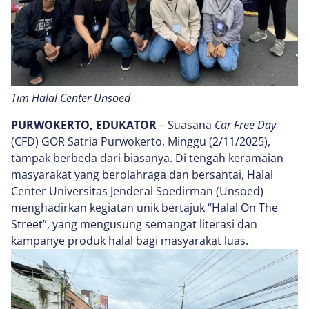
Tim Halal Center Unsoed
PURWOKERTO, EDUKATOR
– Suasana
Car Free Day
(CFD) GOR Satria Purwokerto, Minggu (2/11/2025),
tampak berbeda dari biasanya. Di tengah keramaian
masyarakat yang berolahraga dan bersantai, Halal
Center Universitas Jenderal Soedirman (Unsoed)
menghadirkan kegiatan unik bertajuk “Halal On The
Street”, yang mengusung semangat literasi dan
kampanye produk halal bagi masyarakat luas.