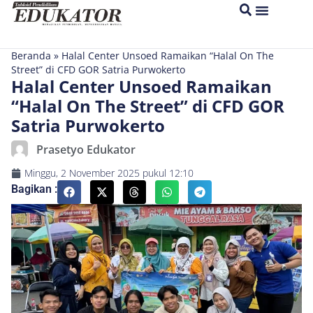
Beranda
»
Halal Center Unsoed Ramaikan “Halal On The
Street” di CFD GOR Satria Purwokerto
Halal Center Unsoed Ramaikan
“Halal On The Street” di CFD GOR
Satria Purwokerto
Prasetyo Edukator
Minggu, 2 November 2025
pukul
12:10
Bagikan :