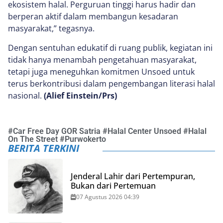
ekosistem halal. Perguruan tinggi harus hadir dan
berperan aktif dalam membangun kesadaran
masyarakat,” tegasnya.
Dengan sentuhan edukatif di ruang publik, kegiatan ini
tidak hanya menambah pengetahuan masyarakat,
tetapi juga meneguhkan komitmen Unsoed untuk
terus berkontribusi dalam pengembangan literasi halal
nasional.
(Alief Einstein/Prs)
#
Car Free Day GOR Satria
#
Halal Center Unsoed
#
Halal
On The Street
#
Purwokerto
BERITA TERKINI
Jenderal Lahir dari Pertempuran,
Bukan dari Pertemuan
07 Agustus 2026 04:39