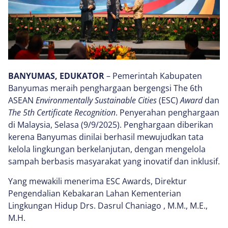
BANYUMAS, EDUKATOR
– Pemerintah Kabupaten
Banyumas meraih penghargaan bergengsi The 6th
ASEAN
Environmentally Sustainable Cities
(ESC)
Award
dan
The 5th Certificate Recognition
. Penyerahan penghargaan
di Malaysia, Selasa (9/9/2025). Penghargaan diberikan
kerena Banyumas dinilai berhasil mewujudkan tata
kelola lingkungan berkelanjutan, dengan mengelola
sampah berbasis masyarakat yang inovatif dan inklusif.
Yang mewakili menerima ESC Awards, Direktur
Pengendalian Kebakaran Lahan Kementerian
Lingkungan Hidup Drs. Dasrul Chaniago , M.M., M.E.,
M.H.