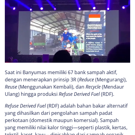
Saat ini Banyumas memiliki 67 bank sampah aktif,
dengan menerapkan prinsip 3R (
Reduce
(Mengurangi),
Reuse
(Menggunakan Kembali), dan
Recycle
(Mendaur
Ulang) hingga produksi
Refuse Derived Fuel
(RDF).
Refuse Derived Fuel
(RDF) adalah bahan bakar alternatif
yang dihasilkan dari pengolahan sampah padat
perkotaan (domestik maupun komersial). Sampah
yang memiliki nilai kalor tinggi—seperti plastik, kertas,
tekstil, karet, kayu—dipisahkan dari sampah organik