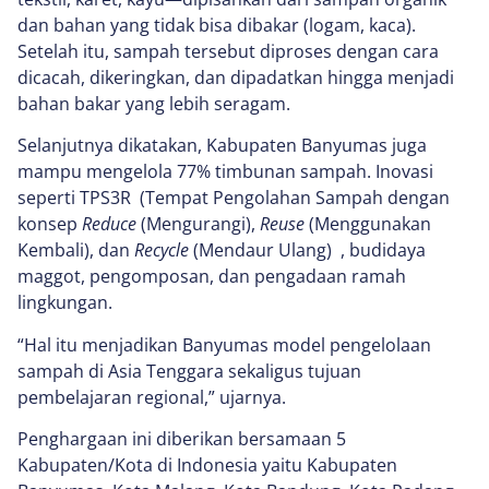
dan bahan yang tidak bisa dibakar (logam, kaca).
Setelah itu, sampah tersebut diproses dengan cara
dicacah, dikeringkan, dan dipadatkan hingga menjadi
bahan bakar yang lebih seragam.
Selanjutnya dikatakan, Kabupaten Banyumas juga
mampu mengelola 77% timbunan sampah. Inovasi
seperti TPS3R (Tempat Pengolahan Sampah dengan
konsep
Reduce
(Mengurangi),
Reuse
(Menggunakan
Kembali), dan
Recycle
(Mendaur Ulang) , budidaya
maggot, pengomposan, dan pengadaan ramah
lingkungan.
“Hal itu menjadikan Banyumas model pengelolaan
sampah di Asia Tenggara sekaligus tujuan
pembelajaran regional,” ujarnya.
Penghargaan ini diberikan bersamaan 5
Kabupaten/Kota di Indonesia yaitu Kabupaten