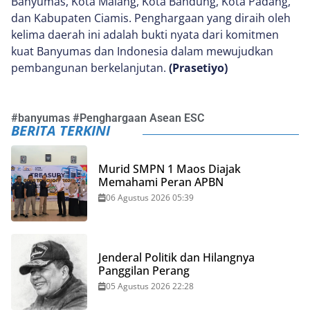
Banyumas, Kota Malang, Kota Bandung, Kota Padang,
dan Kabupaten Ciamis. Penghargaan yang diraih oleh
kelima daerah ini adalah bukti nyata dari komitmen
kuat Banyumas dan Indonesia dalam mewujudkan
pembangunan berkelanjutan.
(Prasetiyo)
#
banyumas
#
Penghargaan Asean ESC
BERITA TERKINI
Murid SMPN 1 Maos Diajak
Memahami Peran APBN
06 Agustus 2026 05:39
Jenderal Politik dan Hilangnya
Panggilan Perang
05 Agustus 2026 22:28