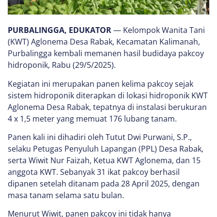
PURBALINGGA, EDUKATOR
— Kelompok Wanita Tani
(KWT) Aglonema Desa Rabak, Kecamatan Kalimanah,
Purbalingga kembali memanen hasil budidaya pakcoy
hidroponik, Rabu (29/5/2025).
Kegiatan ini merupakan panen kelima pakcoy sejak
sistem hidroponik diterapkan di lokasi hidroponik KWT
Aglonema Desa Rabak, tepatnya di instalasi berukuran
4 x 1,5 meter yang memuat 176 lubang tanam.
Panen kali ini dihadiri oleh Tutut Dwi Purwani, S.P.,
selaku Petugas Penyuluh Lapangan (PPL) Desa Rabak,
serta Wiwit Nur Faizah, Ketua KWT Aglonema, dan 15
anggota KWT. Sebanyak 31 ikat pakcoy berhasil
dipanen setelah ditanam pada 28 April 2025, dengan
masa tanam selama satu bulan.
Menurut Wiwit, panen pakcoy ini tidak hanya