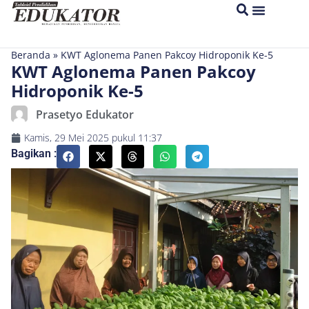
Beranda
»
KWT Aglonema Panen Pakcoy Hidroponik Ke-5
KWT Aglonema Panen Pakcoy
Hidroponik Ke-5
Prasetyo Edukator
Kamis, 29 Mei 2025
pukul
11:37
Bagikan :