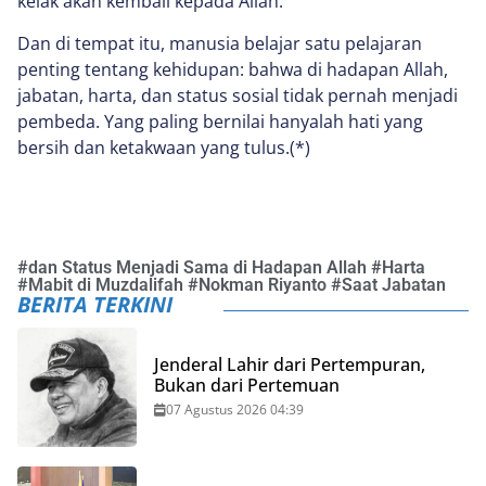
kelak akan kembali kepada Allah.
Dan di tempat itu, manusia belajar satu pelajaran
penting tentang kehidupan: bahwa di hadapan Allah,
jabatan, harta, dan status sosial tidak pernah menjadi
pembeda. Yang paling bernilai hanyalah hati yang
bersih dan ketakwaan yang tulus.(*)
#
dan Status Menjadi Sama di Hadapan Allah
#
Harta
#
Mabit di Muzdalifah
#
Nokman Riyanto
#
Saat Jabatan
BERITA TERKINI
Jenderal Lahir dari Pertempuran,
Bukan dari Pertemuan
07 Agustus 2026 04:39