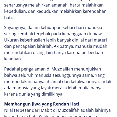
seharusnya melahirkan amanah, harta melahirkan
kepedulian, dan kedudukan melahirkan kerendahan
hati.
Sayangnya, dalam kehidupan sehari-hari manusia
sering kembali terjebak pada kebanggaan duniawi.
Ukuran keberhasilan lebih banyak dinilai dari materi
dan pencapaian lahiriah. Akibatnya, manusia mudah
merendahkan orang lain hanya karena perbedaan
keadaan.
Padahal pengalaman di Muzdalifah menunjukkan
bahwa seluruh manusia sesungguhnya sama. Yang
membedakan hanyalah amal dan ketakwaannya. Tidak
ada manusia yang layak merasa lebih mulia hanya
karena dunia yang dimilikinya.
Membangun Jiwa yang Rendah Hati
Nilai terbesar dari Mabit di Muzdalifah adalah lahirnya
kerendahan hati. Ketika manusia mampu melihat