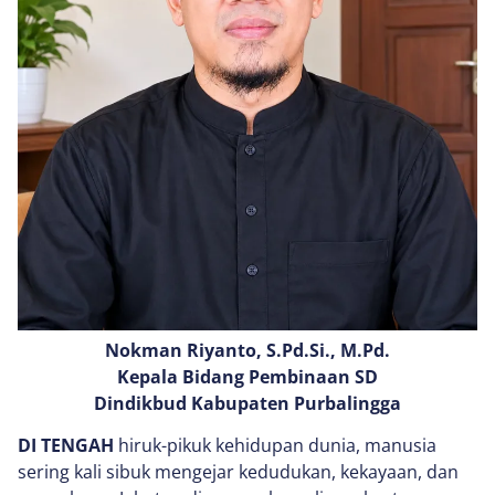
Nokman Riyanto, S.Pd.Si., M.Pd.
Kepala Bidang Pembinaan SD
Dindikbud Kabupaten Purbalingga
DI TENGAH
hiruk-pikuk kehidupan dunia, manusia
sering kali sibuk mengejar kedudukan, kekayaan, dan