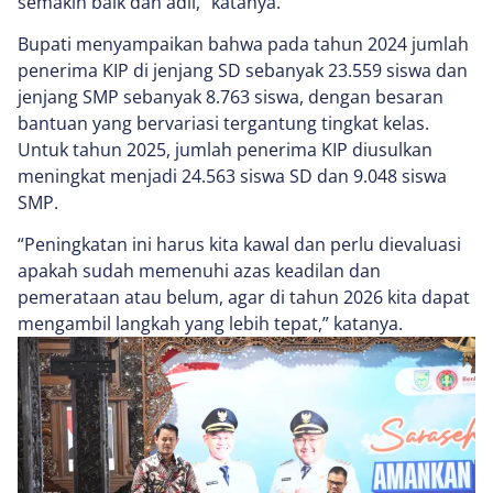
semakin baik dan adil,” katanya.
Bupati menyampaikan bahwa pada tahun 2024 jumlah
penerima KIP di jenjang SD sebanyak 23.559 siswa dan
jenjang SMP sebanyak 8.763 siswa, dengan besaran
bantuan yang bervariasi tergantung tingkat kelas.
Untuk tahun 2025, jumlah penerima KIP diusulkan
meningkat menjadi 24.563 siswa SD dan 9.048 siswa
SMP.
“Peningkatan ini harus kita kawal dan perlu dievaluasi
apakah sudah memenuhi azas keadilan dan
pemerataan atau belum, agar di tahun 2026 kita dapat
mengambil langkah yang lebih tepat,” katanya.