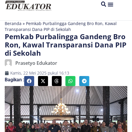
Beranda
»
Pemkab Purbalingga Gandeng Bro Ron, Kawal
Transparansi Dana PIP di Sekolah
Pemkab Purbalingga Gandeng Bro
Ron, Kawal Transparansi Dana PIP
di Sekolah
Prasetyo Edukator
Kamis, 22 Mei 2025
pukul
16:13
Bagikan :