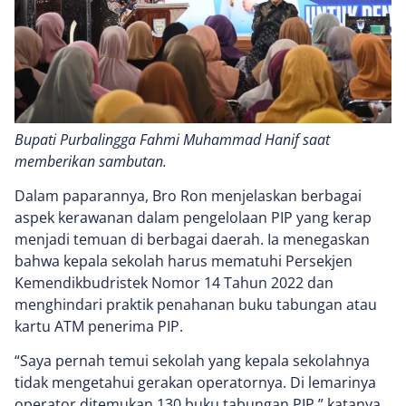
Bupati Purbalingga Fahmi Muhammad Hanif saat
memberikan sambutan.
Dalam paparannya, Bro Ron menjelaskan berbagai
aspek kerawanan dalam pengelolaan PIP yang kerap
menjadi temuan di berbagai daerah. Ia menegaskan
bahwa kepala sekolah harus mematuhi Persekjen
Kemendikbudristek Nomor 14 Tahun 2022 dan
menghindari praktik penahanan buku tabungan atau
kartu ATM penerima PIP.
“Saya pernah temui sekolah yang kepala sekolahnya
tidak mengetahui gerakan operatornya. Di lemarinya
operator ditemukan 130 buku tabungan PIP,” katanya.