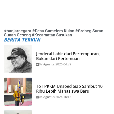
#
banjarnegara
#
Desa Gumelem Kulon
#
Grebeg Suran
Sunan Geseng
#
Kecamatan Susukan
BERITA TERKINI
Jenderal Lahir dari Pertempuran,
Bukan dari Pertemuan
07 Agustus 2026 04:39
ToT PKKM Unsoed Siap Sambut 10
Ribu Lebih Mahasiswa Baru
06 Agustus 2026 16:12