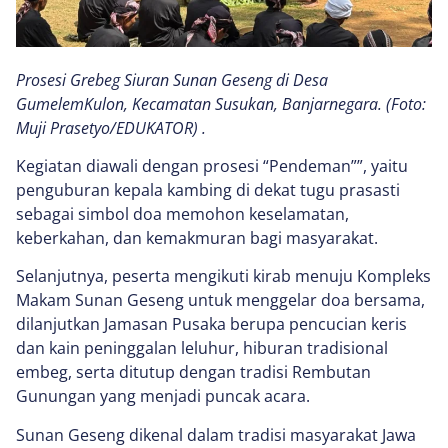
Prosesi Grebeg Siuran Sunan Geseng di Desa
GumelemKulon, Kecamatan Susukan, Banjarnegara. (Foto:
Muji Prasetyo/EDUKATOR) .
Kegiatan diawali dengan prosesi “Pendeman””, yaitu
penguburan kepala kambing di dekat tugu prasasti
sebagai simbol doa memohon keselamatan,
keberkahan, dan kemakmuran bagi masyarakat.
Selanjutnya, peserta mengikuti kirab menuju Kompleks
Makam Sunan Geseng untuk menggelar doa bersama,
dilanjutkan Jamasan Pusaka berupa pencucian keris
dan kain peninggalan leluhur, hiburan tradisional
embeg, serta ditutup dengan tradisi Rembutan
Gunungan yang menjadi puncak acara.
Sunan Geseng dikenal dalam tradisi masyarakat Jawa