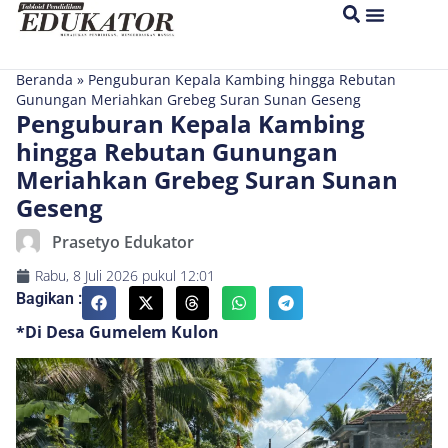
Beranda
»
Penguburan Kepala Kambing hingga Rebutan
Gunungan Meriahkan Grebeg Suran Sunan Geseng
Penguburan Kepala Kambing
hingga Rebutan Gunungan
Meriahkan Grebeg Suran Sunan
Geseng
Prasetyo Edukator
Rabu, 8 Juli 2026
pukul
12:01
Bagikan :
*Di Desa Gumelem Kulon