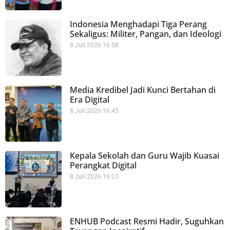
Indonesia Menghadapi Tiga Perang
Sekaligus: Militer, Pangan, dan Ideologi
8 Juli 2026
16:58
Media Kredibel Jadi Kunci Bertahan di
Era Digital
8 Juli 2026
16:45
Kepala Sekolah dan Guru Wajib Kuasai
Perangkat Digital
8 Juli 2026
16:23
ENHUB Podcast Resmi Hadir, Suguhkan