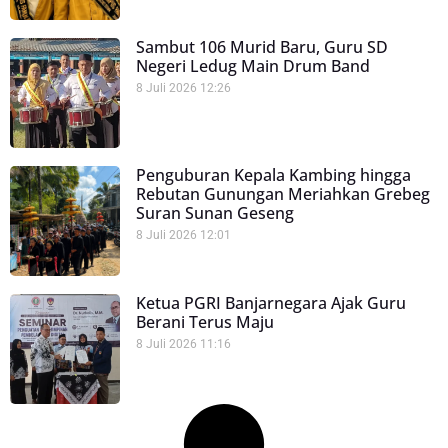
Sambut 106 Murid Baru, Guru SD
Negeri Ledug Main Drum Band
8 Juli 2026
12:26
Penguburan Kepala Kambing hingga
Rebutan Gunungan Meriahkan Grebeg
Suran Sunan Geseng
8 Juli 2026
12:01
Ketua PGRI Banjarnegara Ajak Guru
Berani Terus Maju
8 Juli 2026
11:16