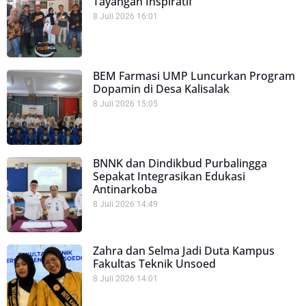
Tayangan Inspiratif
8 Juli 2026
16:01
BEM Farmasi UMP Luncurkan Program
Dopamin di Desa Kalisalak
8 Juli 2026
15:05
BNNK dan Dindikbud Purbalingga
Sepakat Integrasikan Edukasi
Antinarkoba
8 Juli 2026
14:49
Zahra dan Selma Jadi Duta Kampus
Fakultas Teknik Unsoed
8 Juli 2026
14:01