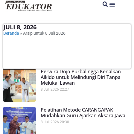
JULI 8, 2026
Beranda
»
Arsip untuk 8 Juli 2026
Perwira Dojo Purbalingga Kenalkan
Aikido untuk Melindungi Diri Tanpa
Melukai Lawan
8 Juli 2026
22:27
Pelatihan Metode CARANGAPAK
Mudahkan Guru Ajarkan Aksara Jawa
8 Juli 2026
20:30