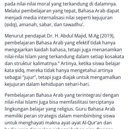
pada nilai-nilai moral yang terkandung di dalamnya.
Melalui pembelajaran yang tepat, Bahasa Arab dapat
menjadi media internalisasi nilai seperti kejujuran
(ṣidq), amanah, sabar, dan tawadhu’.
Menurut pendapat Dr. H. Abdul Majid, M.Ag (2019),
pembelajaran Bahasa Arab yang efektif tidak hanya
mengajarkan kaidah bahasa, tetapi juga menanamkan
nilai-nilai Islam yang terkandung dalam setiap kosakata
dan struktur kalimatnya.” Artinya, ketika siswa belajar
kata ṣidq, mereka tidak hanya mengetahui artinya
sebagai “jujur”, tetapi juga diajak untuk mengamalkan
kejujuran dalam kehidupan sehari-hari.
Pembelajaran Bahasa Arab yang terintegrasi dengan
nilai-nilai Islami juga bisa memfasilitasi terciptanya
lingkungan belajar yang religius. Guru Bahasa Arab
memiliki peran strategis dalam membimbing siswa
untuk menghayati makna ayat-ayat Al-Qur’an dan