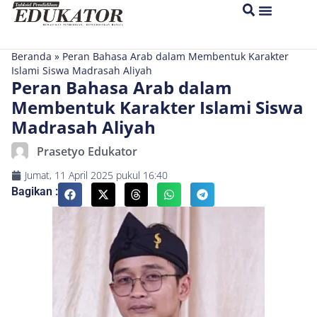
Beranda
»
Peran Bahasa Arab dalam Membentuk Karakter
Islami Siswa Madrasah Aliyah
Peran Bahasa Arab dalam
Membentuk Karakter Islami Siswa
Madrasah Aliyah
Prasetyo Edukator
Jumat, 11 April 2025
pukul
16:40
Bagikan :