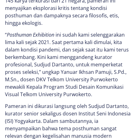
145 karya terkurasi dari 21 negara, pameran ini
menyajikan eksplorasi kritis tentang kondisi
posthuman dan dampaknya secara filosofis, etis,
hingga ekologis.
“
Posthuman Exhibition
ini sudah kami selenggarakan
lima kali sejak 2021. Saat pertama kali dimulai, kita
dalam kondisi pandemi, dan sejak saat itu kami terus
berkembang. Kini kami menggandeng kurator
profesional, Sudjud Dartanto, untuk memperketat
proses seleksi,” ungkap Yanuar Ikhsan Pamuji, S.Pd.,
M.Sn., dosen DKV Telkom University Purwokerto
mewakili Kepala Program Studi Desain Komunikasi
Visual Telkom University Purwokerto.
Pameran ini dikurasi langsung oleh Sudjud Dartanto,
kurator senior sekaligus dosen Institut Seni Indonesia
(ISI) Yogyakarta. Dalam sambutannya, ia
menyampaikan bahwa tema posthuman sangat
relevan dengan kegelisahan manusia modern