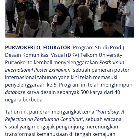
PURWOKERTO, EDUKATOR
–Program Studi (Prodi)
Desain Komunikasi Visual (DKV) Telkom University
Purwokerto kembali menyelenggarakan
Posthuman
International Poster Exhibition
, sebuah pameran poster
internasional tahunan yang kini telah memasuki
penyelenggaraan ke-5. Program ini telah menghimpun
database
karya desain sebanyak 500 karya dari 40
negara berbeda.
Tahun ini, pameran mengangkat tema
“Paradisity: A
Reflection on Posthuman Condition”
, sebuah wacana
visual yang mengajak pengunjung merenungkan
transformasi kemanusiaan di tengah kemajuan