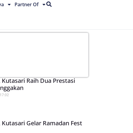
ya
Partner Of
Kutasari Raih Dua Prestasi
nggakan
17:02
 Kutasari Gelar Ramadan Fest