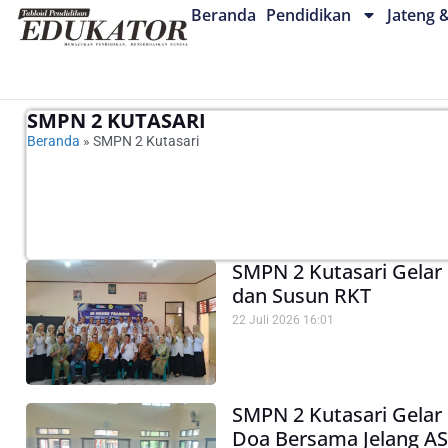
Beranda
Pendidikan
Jateng 
SMPN 2 KUTASARI
Beranda
»
SMPN 2 Kutasari
SMPN 2 Kutasari Gelar
dan Susun RKT
22 Juli 2026
16:01
SMPN 2 Kutasari Gelar 
Doa Bersama Jelang AS