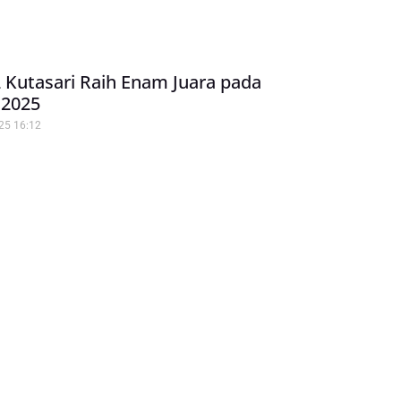
Kutasari Raih Enam Juara pada
 2025
025
16:12