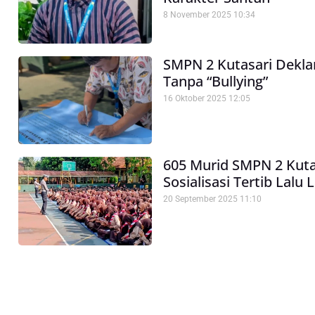
8 November 2025
10:34
SMPN 2 Kutasari Dekla
Tanpa “Bullying”
16 Oktober 2025
12:05
605 Murid SMPN 2 Kutas
Sosialisasi Tertib Lalu 
20 September 2025
11:10