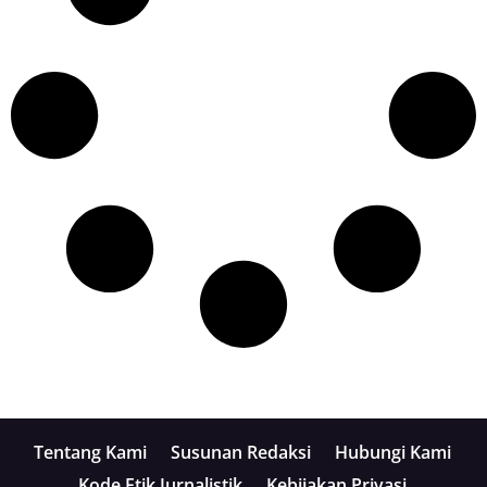
Tentang Kami
Susunan Redaksi
Hubungi Kami
Kode Etik Jurnalistik
Kebijakan Privasi