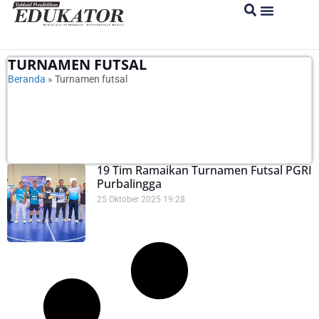
TURNAMEN FUTSAL
Beranda
»
Turnamen futsal
19 Tim Ramaikan Turnamen Futsal PGRI
Purbalingga
25 Oktober 2025
19:28