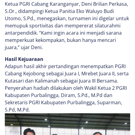
Ketua PGRI Cabang Karanganyar, Deni Brilian Perkasa,
S.Or., didampingi Ketua Panitia Eko Waluyo Budi
Utomo, S.Pd., menegaskan, turnamen ini digelar untuk
memupuk sportivitas dan mempererat silaturahmi
antarpendidik. “Kami ingin acara ini menjadi sarana
memperkuat kekompakan, bukan hanya mencari
juara,” ujar Deni.
Hasil Kejuaraan
Adapun hasil akhir pertandingan menempatkan PGRI
Cabang Kejobong sebagai Juara I, Mrebet Juara II, serta
Kutasari dan Kalimanah sebagai Juara III Bersama.
Penyerahan hadiah dilakukan oleh Wakil Ketua 2 PGRI
Kabupaten Purbalingga, Diram, S.Pd., M.Pd dan
Sekretaris PGRI Kabupaten Purbalingga, Suparman,
S.Pd, M.Pd.