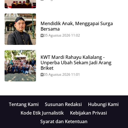
Mendidik Anak, Menggapai Surga
Bersama
05 Agustus 2026 11:02
KWT Mardi Rahayu Kalialang -
Unperba Ubah Sekam Jadi Arang
Briket
05 Agustus 2026 11:01
Tentang Kami
Susunan Redaksi
Hubungi Kami
Kode Etik Jurnalistik
Kebijakan Privasi
Syarat dan Ketentuan