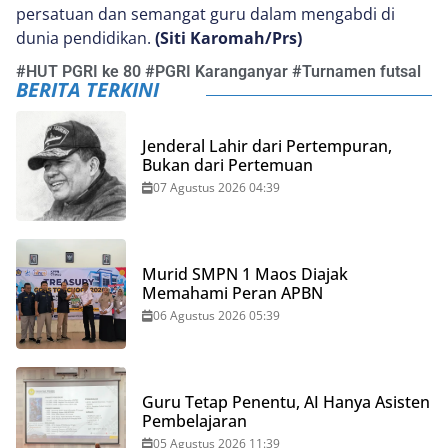
persatuan dan semangat guru dalam mengabdi di
dunia pendidikan.
(Siti Karomah/Prs)
#
HUT PGRI ke 80
#
PGRI Karanganyar
#
Turnamen futsal
BERITA TERKINI
Jenderal Lahir dari Pertempuran,
Bukan dari Pertemuan
07 Agustus 2026 04:39
Murid SMPN 1 Maos Diajak
Memahami Peran APBN
06 Agustus 2026 05:39
Guru Tetap Penentu, AI Hanya Asisten
Pembelajaran
05 Agustus 2026 11:39