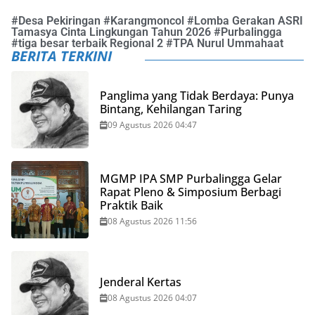
#
Desa Pekiringan
#
Karangmoncol
#
Lomba Gerakan ASRI
Tamasya Cinta Lingkungan Tahun 2026
#
Purbalingga
#
tiga besar terbaik Regional 2
#
TPA Nurul Ummahaat
BERITA TERKINI
Panglima yang Tidak Berdaya: Punya
Bintang, Kehilangan Taring
09 Agustus 2026 04:47
MGMP IPA SMP Purbalingga Gelar
Rapat Pleno & Simposium Berbagi
Praktik Baik
08 Agustus 2026 11:56
Jenderal Kertas
08 Agustus 2026 04:07