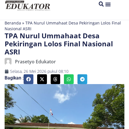
Beranda
»
TPA Nurul Ummahaat Desa Pekiringan Lolos Final
Nasional ASRI
TPA Nurul Ummahaat Desa
Pekiringan Lolos Final Nasional
ASRI
Prasetyo Edukator
Selasa, 26 Mei 2026
pukul
08:10
Bagikan :