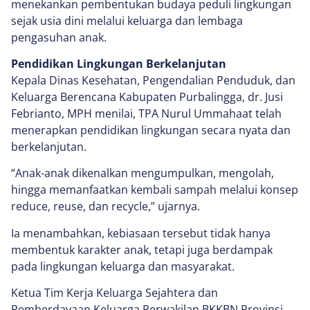
menekankan pembentukan budaya peduli lingkungan
sejak usia dini melalui keluarga dan lembaga
pengasuhan anak.
Pendidikan Lingkungan Berkelanjutan
Kepala Dinas Kesehatan, Pengendalian Penduduk, dan
Keluarga Berencana Kabupaten Purbalingga, dr. Jusi
Febrianto, MPH menilai, TPA Nurul Ummahaat telah
menerapkan pendidikan lingkungan secara nyata dan
berkelanjutan.
“Anak-anak dikenalkan mengumpulkan, mengolah,
hingga memanfaatkan kembali sampah melalui konsep
reduce, reuse, dan recycle,” ujarnya.
Ia menambahkan, kebiasaan tersebut tidak hanya
membentuk karakter anak, tetapi juga berdampak
pada lingkungan keluarga dan masyarakat.
Ketua Tim Kerja Keluarga Sejahtera dan
Pemberdayaan Keluarga Perwakilan BKKBN Provinsi