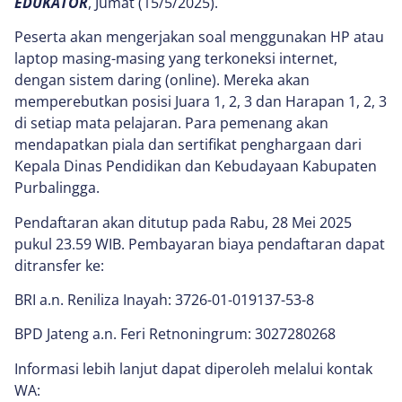
EDUKATOR
, Jumat (15/5/2025).
Peserta akan mengerjakan soal menggunakan HP atau
laptop masing-masing yang terkoneksi internet,
dengan sistem daring (online). Mereka akan
memperebutkan posisi Juara 1, 2, 3 dan Harapan 1, 2, 3
di setiap mata pelajaran. Para pemenang akan
mendapatkan piala dan sertifikat penghargaan dari
Kepala Dinas Pendidikan dan Kebudayaan Kabupaten
Purbalingga.
Pendaftaran akan ditutup pada Rabu, 28 Mei 2025
pukul 23.59 WIB. Pembayaran biaya pendaftaran dapat
ditransfer ke:
BRI a.n. Reniliza Inayah: 3726-01-019137-53-8
BPD Jateng a.n. Feri Retnoningrum: 3027280268
Informasi lebih lanjut dapat diperoleh melalui kontak
WA: