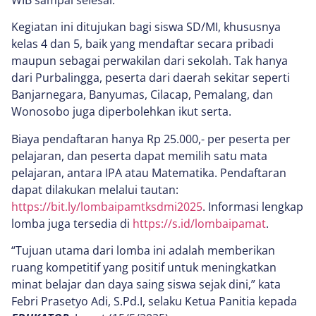
Kegiatan ini ditujukan bagi siswa SD/MI, khususnya
kelas 4 dan 5, baik yang mendaftar secara pribadi
maupun sebagai perwakilan dari sekolah. Tak hanya
dari Purbalingga, peserta dari daerah sekitar seperti
Banjarnegara, Banyumas, Cilacap, Pemalang, dan
Wonosobo juga diperbolehkan ikut serta.
Biaya pendaftaran hanya Rp 25.000,- per peserta per
pelajaran, dan peserta dapat memilih satu mata
pelajaran, antara IPA atau Matematika. Pendaftaran
dapat dilakukan melalui tautan:
https://bit.ly/lombaipamtksdmi2025
. Informasi lengkap
lomba juga tersedia di
https://s.id/lombaipamat
.
“Tujuan utama dari lomba ini adalah memberikan
ruang kompetitif yang positif untuk meningkatkan
minat belajar dan daya saing siswa sejak dini,” kata
Febri Prasetyo Adi, S.Pd.I, selaku Ketua Panitia kepada