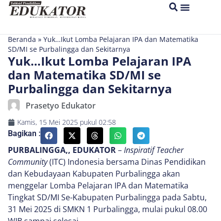
Beranda
»
Yuk…Ikut Lomba Pelajaran IPA dan Matematika
SD/MI se Purbalingga dan Sekitarnya
Yuk…Ikut Lomba Pelajaran IPA
dan Matematika SD/MI se
Purbalingga dan Sekitarnya
Prasetyo Edukator
Kamis, 15 Mei 2025
pukul
02:58
Bagikan :
PURBALINGGA,, EDUKATOR
–
Inspiratif Teacher
Community
(ITC) Indonesia bersama Dinas Pendidikan
dan Kebudayaan Kabupaten Purbalingga akan
menggelar Lomba Pelajaran IPA dan Matematika
Tingkat SD/MI Se-Kabupaten Purbalingga pada Sabtu,
31 Mei 2025 di SMKN 1 Purbalingga, mulai pukul 08.00
WIB sampai selesai.