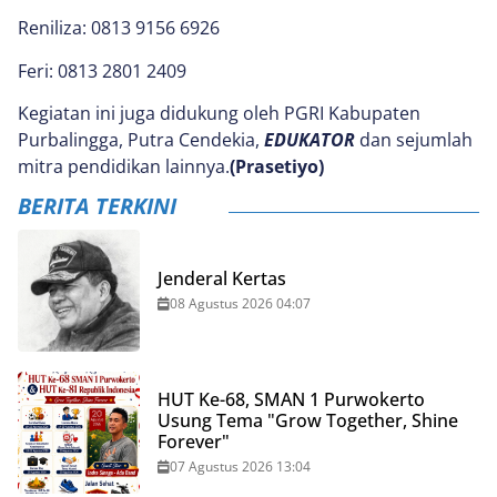
Reniliza: 0813 9156 6926
Feri: 0813 2801 2409
Kegiatan ini juga didukung oleh PGRI Kabupaten
Purbalingga, Putra Cendekia,
EDUKATOR
dan sejumlah
mitra pendidikan lainnya.
(Prasetiyo)
BERITA TERKINI
Jenderal Kertas
08 Agustus 2026 04:07
HUT Ke-68, SMAN 1 Purwokerto
Usung Tema "Grow Together, Shine
Forever"
07 Agustus 2026 13:04