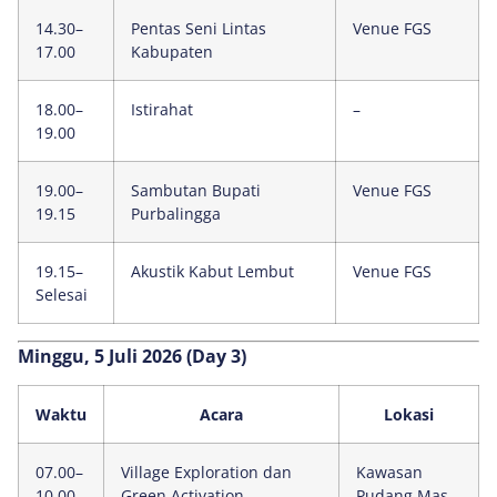
14.30–
Pentas Seni Lintas
Venue FGS
17.00
Kabupaten
18.00–
Istirahat
–
19.00
19.00–
Sambutan Bupati
Venue FGS
19.15
Purbalingga
19.15–
Akustik Kabut Lembut
Venue FGS
Selesai
Minggu, 5 Juli 2026 (Day 3)
Waktu
Acara
Lokasi
07.00–
Village Exploration dan
Kawasan
10.00
Green Activation
Pudang Mas