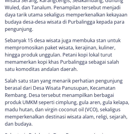
Wisata Serang, Karangcengis, Selakambang, Gunung
Wuled, dan Tanalum. Penampilan tersebut menjadi
daya tarik utama sekaligus memperkenalkan kekayaan
budaya desa-desa wisata di Purbalingga kepada para
pengunjung.
Sebanyak 15 desa wisata juga membuka stan untuk
mempromosikan paket wisata, kerajinan, kuliner,
hingga produk unggulan. Petani kopi lokal turut
memamerkan kopi khas Purbalingga sebagai salah
satu komoditas andalan daerah.
Salah satu stan yang menarik perhatian pengunjung
berasal dari Desa Wisata Panusupan, Kecamatan
Rembang. Desa tersebut menampilkan berbagai
produk UMKM seperti cimplung, gula aren, gula kelapa,
madu hutan, dan virgin coconut oil (VCO), sekaligus
memperkenalkan destinasi wisata alam, religi, sejarah,
dan budaya.