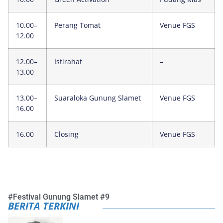
10.00–
Perang Tomat
Venue FGS
12.00
12.00–
Istirahat
–
13.00
13.00–
Suaraloka Gunung Slamet
Venue FGS
16.00
16.00
Closing
Venue FGS
#
Festival Gunung Slamet #9
BERITA TERKINI