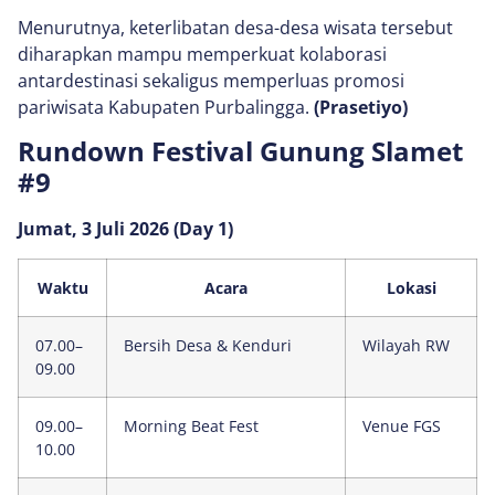
Menurutnya, keterlibatan desa-desa wisata tersebut
diharapkan mampu memperkuat kolaborasi
antardestinasi sekaligus memperluas promosi
pariwisata Kabupaten Purbalingga.
(Prasetiyo)
Rundown Festival Gunung Slamet
#9
Jumat, 3 Juli 2026 (Day 1)
Waktu
Acara
Lokasi
07.00–
Bersih Desa & Kenduri
Wilayah RW
09.00
09.00–
Morning Beat Fest
Venue FGS
10.00