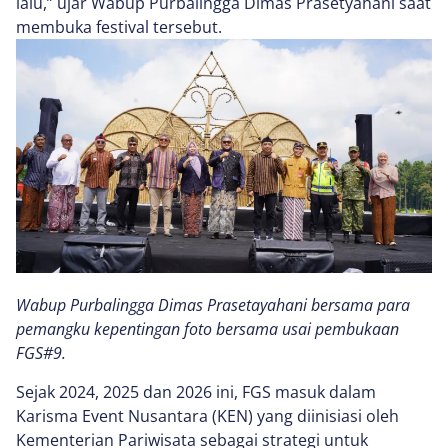
lalu,” ujar Wabup Purbalingga Dimas Prasetyahani saat
membuka festival tersebut.
Wabup Purbalingga Dimas Prasetayahani bersama para
pemangku kepentingan foto bersama usai pembukaan
FGS#9.
Sejak 2024, 2025 dan 2026 ini, FGS masuk dalam
Karisma Event Nusantara (KEN) yang diinisiasi oleh
Kementerian Pariwisata sebagai strategi untuk