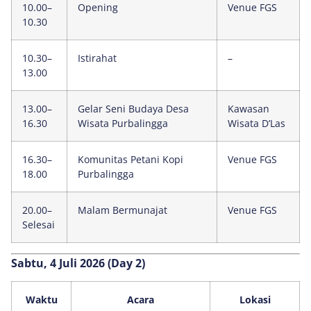
10.00–
Opening
Venue FGS
10.30
10.30–
Istirahat
–
13.00
13.00–
Gelar Seni Budaya Desa
Kawasan
16.30
Wisata Purbalingga
Wisata D’Las
16.30–
Komunitas Petani Kopi
Venue FGS
18.00
Purbalingga
20.00–
Malam Bermunajat
Venue FGS
Selesai
Sabtu, 4 Juli 2026 (Day 2)
Waktu
Acara
Lokasi