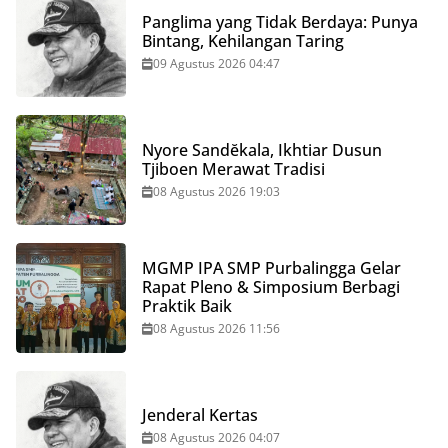
Panglima yang Tidak Berdaya: Punya
Bintang, Kehilangan Taring
09 Agustus 2026 04:47
Nyore Sandĕkala, Ikhtiar Dusun
Tjiboen Merawat Tradisi
08 Agustus 2026 19:03
MGMP IPA SMP Purbalingga Gelar
Rapat Pleno & Simposium Berbagi
Praktik Baik
08 Agustus 2026 11:56
Jenderal Kertas
08 Agustus 2026 04:07