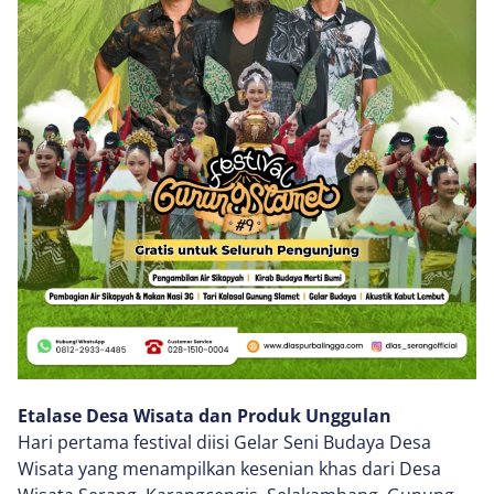
Etalase Desa Wisata dan Produk Unggulan
Hari pertama festival diisi Gelar Seni Budaya Desa
Wisata yang menampilkan kesenian khas dari Desa