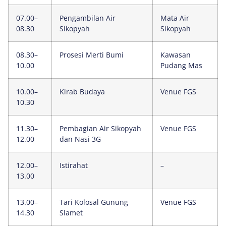
07.00–
Pengambilan Air
Mata Air
08.30
Sikopyah
Sikopyah
08.30–
Prosesi Merti Bumi
Kawasan
10.00
Pudang Mas
10.00–
Kirab Budaya
Venue FGS
10.30
11.30–
Pembagian Air Sikopyah
Venue FGS
12.00
dan Nasi 3G
12.00–
Istirahat
–
13.00
13.00–
Tari Kolosal Gunung
Venue FGS
14.30
Slamet