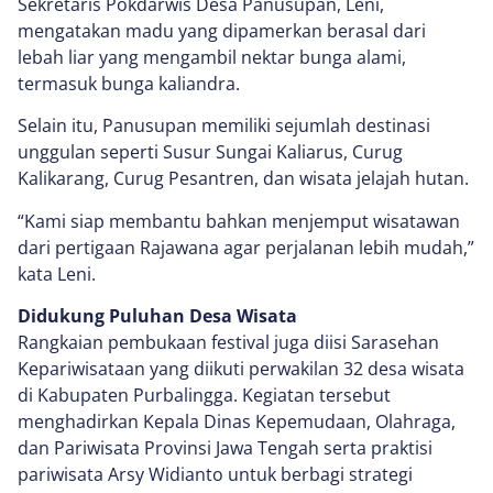
Sekretaris Pokdarwis Desa Panusupan, Leni,
mengatakan madu yang dipamerkan berasal dari
lebah liar yang mengambil nektar bunga alami,
termasuk bunga kaliandra.
Selain itu, Panusupan memiliki sejumlah destinasi
unggulan seperti Susur Sungai Kaliarus, Curug
Kalikarang, Curug Pesantren, dan wisata jelajah hutan.
“Kami siap membantu bahkan menjemput wisatawan
dari pertigaan Rajawana agar perjalanan lebih mudah,”
kata Leni.
Didukung Puluhan Desa Wisata
Rangkaian pembukaan festival juga diisi Sarasehan
Kepariwisataan yang diikuti perwakilan 32 desa wisata
di Kabupaten Purbalingga. Kegiatan tersebut
menghadirkan Kepala Dinas Kepemudaan, Olahraga,
dan Pariwisata Provinsi Jawa Tengah serta praktisi
pariwisata Arsy Widianto untuk berbagi strategi