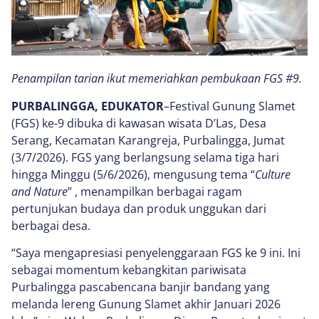
Penampilan tarian ikut memeriahkan pembukaan FGS #9.
PURBALINGGA, EDUKATOR
–Festival Gunung Slamet
(FGS) ke-9 dibuka di kawasan wisata D’Las, Desa
Serang, Kecamatan Karangreja, Purbalingga, Jumat
(3/7/2026). FGS yang berlangsung selama tiga hari
hingga Minggu (5/6/2026), mengusung tema “
Culture
and Nature
” , menampilkan berbagai ragam
pertunjukan budaya dan produk unggukan dari
berbagai desa.
“Saya mengapresiasi penyelenggaraan FGS ke 9 ini. Ini
sebagai momentum kebangkitan pariwisata
Purbalingga pascabencana banjir bandang yang
melanda lereng Gunung Slamet akhir Januari 2026