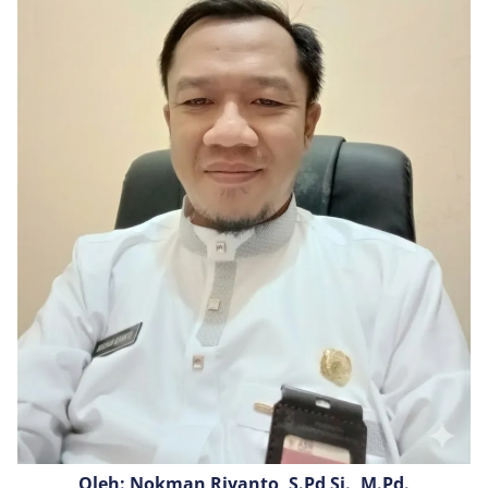
Oleh: Nokman Riyanto, S.Pd Si., M.Pd.