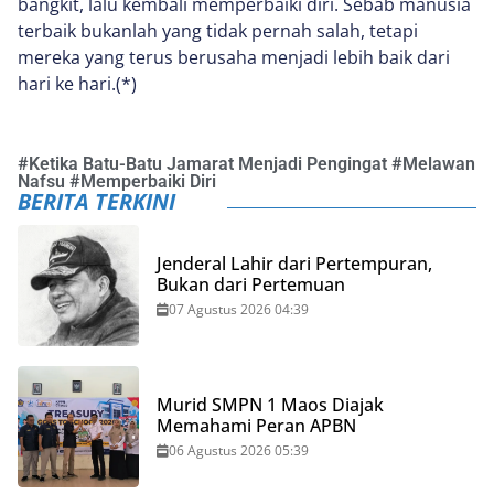
bangkit, lalu kembali memperbaiki diri. Sebab manusia
terbaik bukanlah yang tidak pernah salah, tetapi
mereka yang terus berusaha menjadi lebih baik dari
hari ke hari.(*)
#
Ketika Batu-Batu Jamarat Menjadi Pengingat
#
Melawan
Nafsu
#
Memperbaiki Diri
BERITA TERKINI
Jenderal Lahir dari Pertempuran,
Bukan dari Pertemuan
07 Agustus 2026 04:39
Murid SMPN 1 Maos Diajak
Memahami Peran APBN
06 Agustus 2026 05:39