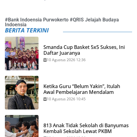
#
Bank Indoensia Purwokerto
#
QRIS Jelajah Budaya
Indoensia
BERITA TERKINI
Smanda Cup Basket 5x5 Sukses, Ini
Daftar Juaranya
10 Agustus 2026 12:36
Ketika Guru “Belum Yakin”, Itulah
Awal Pembelajaran Mendalam
10 Agustus 2026 10:45
813 Anak Tidak Sekolah di Banyumas
Kembali Sekolah Lewat PKBM