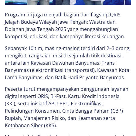
Program ini juga menjadi bagian dari flagship QRIS
Jelajah Budaya Wilayah Jawa Tengah: Wastra dan
Dolanan Jawa Tengah 2025 yang menggabungkan
kompetisi, edukasi, dan kampanye literasi keuangan.
Sebanyak 10 tim, masing-masing terdiri dari 2–3 orang,
mengikuti rangkaian misi di sejumlah titik destinasi,
antara lain Kawasan Dawuhan Banyumas, Trans
Banyumas (elektronifikasi transportasi), Kawasan Kota
Lama Banyumas, dan Batik Hadi Priyanto Banyumas.
Peserta turut mengampanyekan penggunaan layanan
digital seperti QRIS, BI-Fast, Kartu Kredit Indonesia
(KKI), serta inisiatif APU-PPT, Elektronifikasi,
Pelindungan Konsumen, Cinta Bangga Paham (CBP)
Rupiah, Manajemen Risiko, dan Keamanan serta
Ketahanan Siber (KKS).