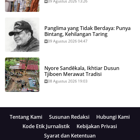
09 Agustus 2026 13:26
Panglima yang Tidak Berdaya: Punya
Bintang, Kehilangan Taring
09 Agustus 2026 04:47
Nyore Sandĕkala, Ikhtiar Dusun
Tjiboen Merawat Tradisi
08 Agustus 2026 19:03
Tentang Kami
Susunan Redaksi
Hubungi Kami
Kode Etik Jurnalistik
Kebijakan Privasi
Syarat dan Ketentuan