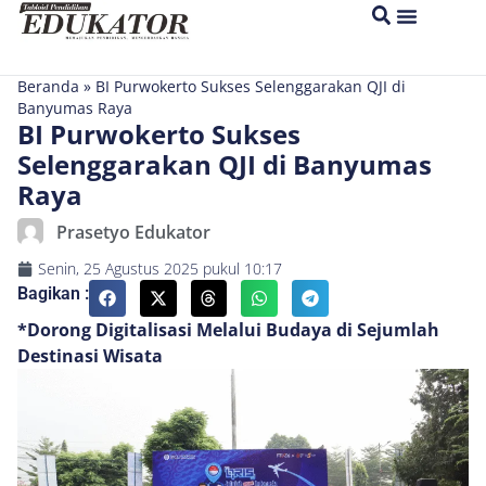
Beranda
»
BI Purwokerto Sukses Selenggarakan QJI di
Banyumas Raya
BI Purwokerto Sukses
Selenggarakan QJI di Banyumas
Raya
Prasetyo Edukator
Senin, 25 Agustus 2025
pukul
10:17
Bagikan :
*Dorong Digitalisasi Melalui Budaya di Sejumlah
Destinasi Wisata