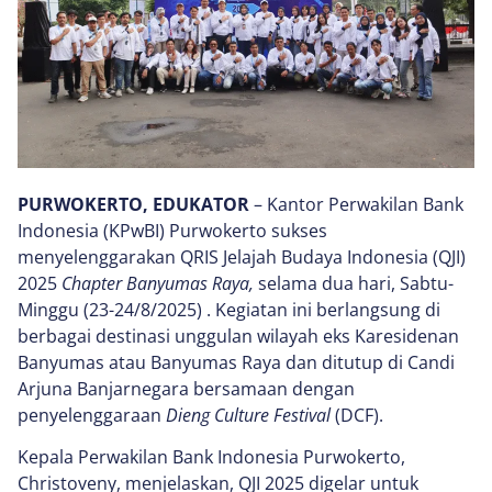
PURWOKERTO, EDUKATOR
– Kantor Perwakilan Bank
Indonesia (KPwBI) Purwokerto sukses
menyelenggarakan QRIS Jelajah Budaya Indonesia (QJI)
2025
Chapter Banyumas Raya,
selama dua hari, Sabtu-
Minggu (23-24/8/2025) . Kegiatan ini berlangsung di
berbagai destinasi unggulan wilayah eks Karesidenan
Banyumas atau Banyumas Raya dan ditutup di Candi
Arjuna Banjarnegara bersamaan dengan
penyelenggaraan
Dieng Culture Festival
(DCF).
Kepala Perwakilan Bank Indonesia Purwokerto,
Christoveny, menjelaskan, QJI 2025 digelar untuk