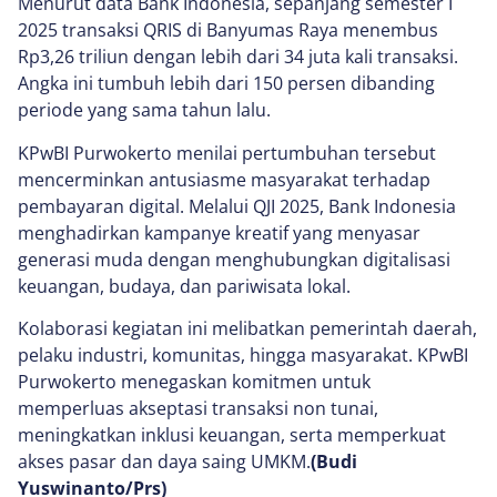
Menurut data Bank Indonesia, sepanjang semester I
2025 transaksi QRIS di Banyumas Raya menembus
Rp3,26 triliun dengan lebih dari 34 juta kali transaksi.
Angka ini tumbuh lebih dari 150 persen dibanding
periode yang sama tahun lalu.
KPwBI Purwokerto menilai pertumbuhan tersebut
mencerminkan antusiasme masyarakat terhadap
pembayaran digital. Melalui QJI 2025, Bank Indonesia
menghadirkan kampanye kreatif yang menyasar
generasi muda dengan menghubungkan digitalisasi
keuangan, budaya, dan pariwisata lokal.
Kolaborasi kegiatan ini melibatkan pemerintah daerah,
pelaku industri, komunitas, hingga masyarakat. KPwBI
Purwokerto menegaskan komitmen untuk
memperluas akseptasi transaksi non tunai,
meningkatkan inklusi keuangan, serta memperkuat
akses pasar dan daya saing UMKM.
(Budi
Yuswinanto/Prs)