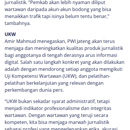
jurnalistik. “Pemkab akan lebih nyaman diliput
wartawan daripada akun-akun bodong yang bisa
menaikkan trafik tapi isinya belum tentu benar,”
tambahnya.
UKW
Amir Mahmud menegaskan, PWI Jateng akan terus
menjaga dan meningkatkan kualitas produk jurnalistik
bagi anggotanya di tengah derasnya arus informasi
digital. Salah satu langkah konkret yang akan dilakukan
adalah dengan mendorong setiap anggota memgikuti
Uji Kompetensi Wartawan (UKW), dan pelatihan-
pelatihan berkelanjutan yang relevan dengan
perkembangan dunia pers.
“UKW bukan sekadar syarat administratif, tetapi
menjadi indikator profesionalisme dan integritas
wartawan. Dengan wartawan yang teruji secara
kompeten, kita bisa menjaga marwah jurnalistik
sebagai profesi yang mengedepankan etika, akurasi,