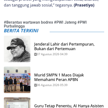
dan tanggung jawab sosial,” tegasnya.
(Prasetiyo)
#
Berantas wartawan bodrex
#
PWI Jateng
#
PWI
Purbalingga
BERITA TERKINI
Jenderal Lahir dari Pertempuran,
Bukan dari Pertemuan
07 Agustus 2026 04:39
Murid SMPN 1 Maos Diajak
Memahami Peran APBN
06 Agustus 2026 05:39
Guru Tetap Penentu, AI Hanya Asisten