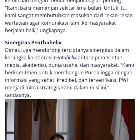
kemitraan dengan media menjadi bagian penting.
“Kami baru memimpin sekitar lima bulan. Untuk itu,
kami sangat membutuhkan masukan dari rekan-rekan
wartawan agar komunikasi kami ke masyarakat
berjalan baik,” ungkapnya.
Sinergitas Penthahelix
Dimas juga mendorong terciptanya sinergitas dalam
kerangka kolaborasi
pentahelix
antara pemerintah,
media, akademisi, dunia usaha, dan masyarakat. “Kami
berkomitmen untuk membangun Purbalingga dengan
informasi yang sehat, kredibel, dan terverifikasi. PWI
menjadi mitra strategis kami dalam misi ini,”
tandasnya.