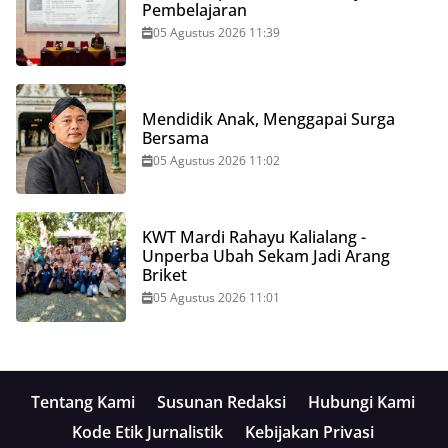
Pembelajaran
05 Agustus 2026 11:39
Mendidik Anak, Menggapai Surga
Bersama
05 Agustus 2026 11:02
KWT Mardi Rahayu Kalialang -
Unperba Ubah Sekam Jadi Arang
Briket
05 Agustus 2026 11:01
Tentang Kami
Susunan Redaksi
Hubungi Kami
Kode Etik Jurnalistik
Kebijakan Privasi