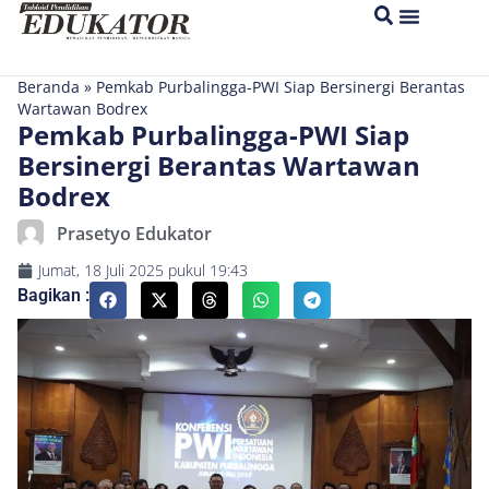
Beranda
»
Pemkab Purbalingga-PWI Siap Bersinergi Berantas
Wartawan Bodrex
Pemkab Purbalingga-PWI Siap
Bersinergi Berantas Wartawan
Bodrex
Prasetyo Edukator
Jumat, 18 Juli 2025
pukul
19:43
Bagikan :