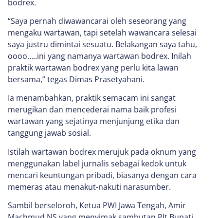
bodrex.
“Saya pernah diwawancarai oleh seseorang yang
mengaku wartawan, tapi setelah wawancara selesai
saya justru dimintai sesuatu. Belakangan saya tahu,
oooo…..ini yang namanya wartawan bodrex. Inilah
praktik wartawan bodrex yang perlu kita lawan
bersama,” tegas Dimas Prasetyahani.
Ia menambahkan, praktik semacam ini sangat
merugikan dan mencederai nama baik profesi
wartawan yang sejatinya menjunjung etika dan
tanggung jawab sosial.
Istilah wartawan bodrex merujuk pada oknum yang
menggunakan label jurnalis sebagai kedok untuk
mencari keuntungan pribadi, biasanya dengan cara
memeras atau menakut-nakuti narasumber.
Sambil berseloroh, Ketua PWI Jawa Tengah, Amir
Machmud NS yang menyimak sambutan Plt Bupati