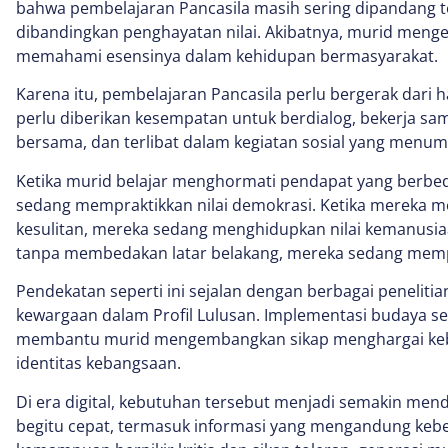
bahwa pembelajaran Pancasila masih sering dipandang t
dibandingkan penghayatan nilai. Akibatnya, murid menge
memahami esensinya dalam kehidupan bermasyarakat.
Karena itu, pembelajaran Pancasila perlu bergerak dari
perlu diberikan kesempatan untuk berdialog, bekerja s
bersama, dan terlibat dalam kegiatan sosial yang menu
Ketika murid belajar menghormati pendapat yang berbed
sedang mempraktikkan nilai demokrasi. Ketika mereka
kesulitan, mereka sedang menghidupkan nilai kemanusia
tanpa membedakan latar belakang, mereka sedang memp
Pendekatan seperti ini sejalan dengan berbagai penelit
kewargaan dalam Profil Lulusan. Implementasi budaya sek
membantu murid mengembangkan sikap menghargai ke
identitas kebangsaan.
Di era digital, kebutuhan tersebut menjadi semakin men
begitu cepat, termasuk informasi yang mengandung keb