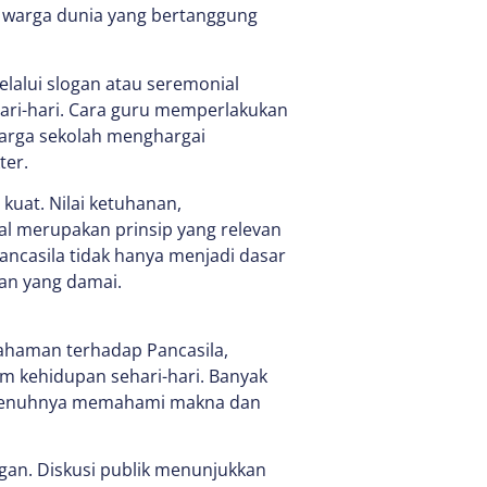
a warga dunia yang bertanggung
alui slogan atau seremonial
ehari-hari. Cara guru memperlakukan
 warga sekolah menghargai
ter.
kuat. Nilai ketuhanan,
al merupakan prinsip yang relevan
ncasila tidak hanya menjadi dasar
an yang damai.
ahaman terhadap Pancasila,
am kehidupan sehari-hari. Banyak
sepenuhnya memahami makna dan
gan. Diskusi publik menunjukkan