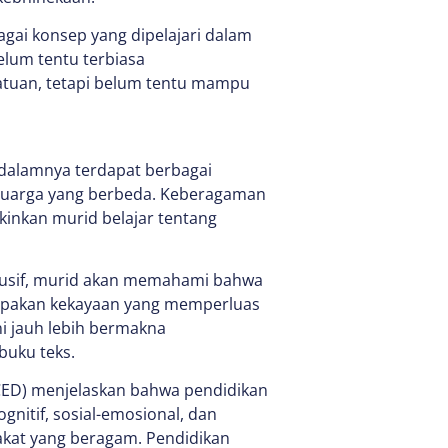
gai konsep yang dipelajari dalam
belum tentu terbiasa
tuan, tetapi belum tentu mampu
 dalamnya terdapat berbagai
keluarga yang berbeda. Keberagaman
inkan murid belajar tentang
lusif, murid akan memahami bahwa
upakan kekayaan yang memperluas
 jauh lebih bermakna
buku teks.
CED) menjelaskan bahwa pendidikan
tif, sosial-emosional, dan
kat yang beragam. Pendidikan