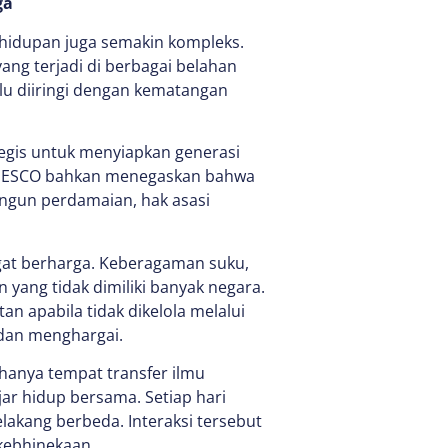
ga
hidupan juga semakin kompleks.
 yang terjadi di berbagai belahan
lu diiringi dengan kematangan
ategis untuk menyiapkan generasi
NESCO bahkan menegaskan bahwa
gun perdamaian, hak asasi
gat berharga. Keberagaman suku,
yang tidak dimiliki banyak negara.
n apabila tidak dikelola melalui
dan menghargai.
n hanya tempat transfer ilmu
jar hidup bersama. Setiap hari
lakang berbeda. Interaksi tersebut
kebhinekaan.