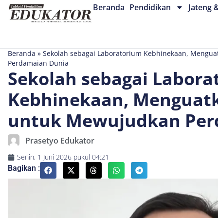
Beranda
Pendidikan
Jateng 
Beranda
»
Sekolah sebagai Laboratorium Kebhinekaan, Mengua
Perdamaian Dunia
Sekolah sebagai Labora
Kebhinekaan, Menguatk
untuk Mewujudkan Per
Prasetyo Edukator
Senin, 1 Juni 2026
pukul
04:21
Bagikan :