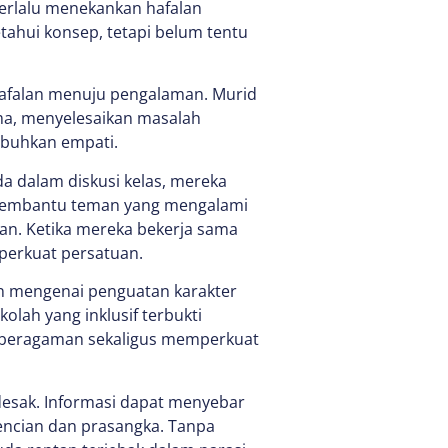
erlalu menekankan hafalan
tahui konsep, tetapi belum tentu
 hafalan menuju pengalaman. Murid
ama, menyelesaikan masalah
mbuhkan empati.
a dalam diskusi kelas, mereka
 membantu teman yang mengalami
an. Ketika mereka bekerja sama
erkuat persatuan.
ian mengenai penguatan karakter
olah yang inklusif terbukti
beragaman sekaligus memperkuat
desak. Informasi dapat menyebar
encian dan prasangka. Tanpa