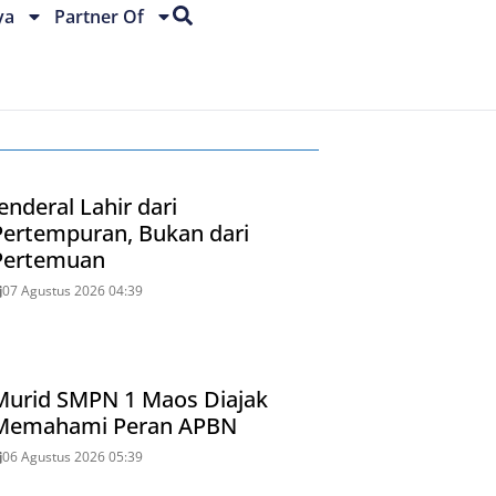
ya
Partner Of
enderal Lahir dari
Pertempuran, Bukan dari
Pertemuan
07 Agustus 2026 04:39
Murid SMPN 1 Maos Diajak
Memahami Peran APBN
06 Agustus 2026 05:39