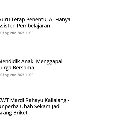
Guru Tetap Penentu, AI Hanya
Asisten Pembelajaran
05 Agustus 2026 11:39
Mendidik Anak, Menggapai
Surga Bersama
05 Agustus 2026 11:02
KWT Mardi Rahayu Kalialang -
Unperba Ubah Sekam Jadi
Arang Briket