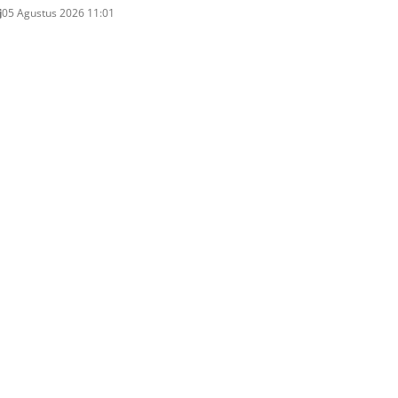
05 Agustus 2026 11:01