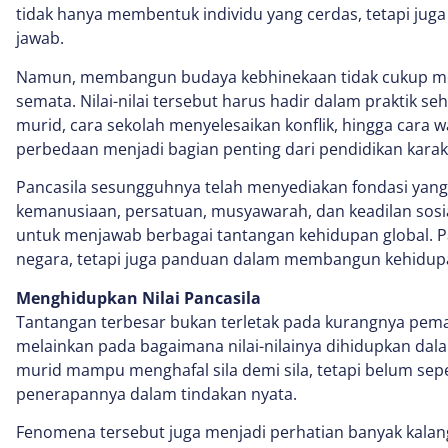
tidak hanya membentuk individu yang cerdas, tetapi jug
jawab.
Namun, membangun budaya kebhinekaan tidak cukup mel
semata. Nilai-nilai tersebut harus hadir dalam praktik s
murid, cara sekolah menyelesaikan konflik, hingga cara
perbedaan menjadi bagian penting dari pendidikan karak
Pancasila sesungguhnya telah menyediakan fondasi yang 
kemanusiaan, persatuan, musyawarah, dan keadilan sosi
untuk menjawab berbagai tantangan kehidupan global. Pa
negara, tetapi juga panduan dalam membangun kehidup
Menghidupkan Nilai Pancasila
Tantangan terbesar bukan terletak pada kurangnya pem
melainkan pada bagaimana nilai-nilainya dihidupkan dal
murid mampu menghafal sila demi sila, tetapi belum 
penerapannya dalam tindakan nyata.
Fenomena tersebut juga menjadi perhatian banyak kalan