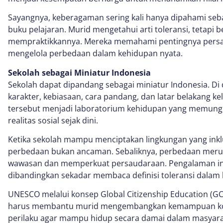
Sayangnya, keberagaman sering kali hanya dipahami seba
buku pelajaran. Murid mengetahui arti toleransi, tetapi 
mempraktikkannya. Mereka memahami pentingnya persa
mengelola perbedaan dalam kehidupan nyata.
Sekolah sebagai Miniatur Indonesia
Sekolah dapat dipandang sebagai miniatur Indonesia. Di
karakter, kebiasaan, cara pandang, dan latar belakang 
tersebut menjadi laboratorium kehidupan yang memungk
realitas sosial sejak dini.
Ketika sekolah mampu menciptakan lingkungan yang ink
perbedaan bukan ancaman. Sebaliknya, perbedaan mer
wawasan dan memperkuat persaudaraan. Pengalaman ini
dibandingkan sekadar membaca definisi toleransi dalam 
UNESCO melalui konsep Global Citizenship Education (G
harus membantu murid mengembangkan kemampuan kogni
perilaku agar mampu hidup secara damai dalam masyara