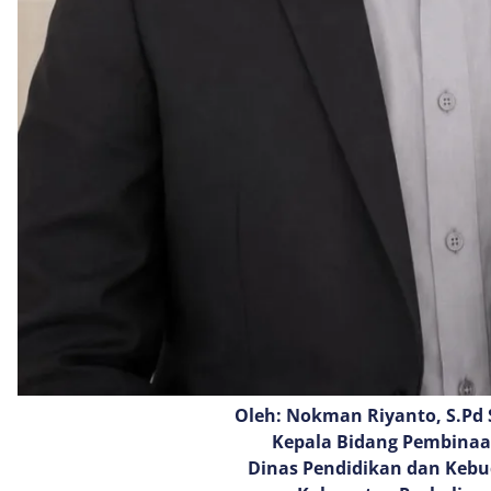
Oleh: Nokman Riyanto, S.Pd S
Kepala Bidang Pembina
Dinas Pendidikan dan Keb