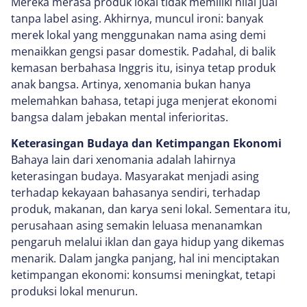
Mereka merasa produk lokal tidak memiliki nilai jual
tanpa label asing. Akhirnya, muncul ironi: banyak
merek lokal yang menggunakan nama asing demi
menaikkan gengsi pasar domestik. Padahal, di balik
kemasan berbahasa Inggris itu, isinya tetap produk
anak bangsa. Artinya, xenomania bukan hanya
melemahkan bahasa, tetapi juga menjerat ekonomi
bangsa dalam jebakan mental inferioritas.
Keterasingan Budaya dan Ketimpangan Ekonomi
Bahaya lain dari xenomania adalah lahirnya
keterasingan budaya. Masyarakat menjadi asing
terhadap kekayaan bahasanya sendiri, terhadap
produk, makanan, dan karya seni lokal. Sementara itu,
perusahaan asing semakin leluasa menanamkan
pengaruh melalui iklan dan gaya hidup yang dikemas
menarik. Dalam jangka panjang, hal ini menciptakan
ketimpangan ekonomi: konsumsi meningkat, tetapi
produksi lokal menurun.