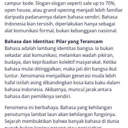
campur kode. Slogan-slogan seperti sale up to 70%,
open house, atau grand opening menjadi lebih familiar
daripada padanannya dalam bahasa sendiri. Bahasa
Indonesia kian tersisih, diperlakukan hanya sebagai
alat komunikasi formal, bukan kebanggaan nasional.
Bahasa dan Identitas: Pilar yang Terancam
Bahasa adalah lambang identitas bangsa. Ia bukan
sekadar alat komunikasi, melainkan wadah pikiran,
budaya, dan kepribadian kolektif masyarakat. Ketika
bahasa mulai ditinggalkan, maka jati diri bangsa ikut
luntur. Xenomania menjadikan generasi muda lebih
hafal istilah asing dibandingkan kosa kata baku dalam
bahasa Indonesia. Akibatnya, muncul jarak antara
bahasa dan pemiliknya sendiri.
Fenomena ini berbahaya. Bahasa yang kehilangan
penuturnya lambat laun akan kehilangan fungsinya.
Sejarah membuktikan bahwa banyak bahasa di dunia
punah bukan karena perang atau penjajahan,