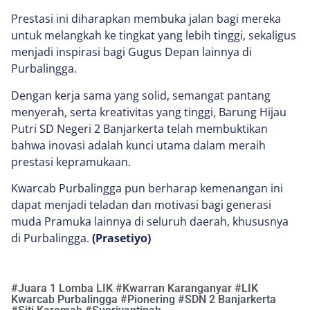
Prestasi ini diharapkan membuka jalan bagi mereka
untuk melangkah ke tingkat yang lebih tinggi, sekaligus
menjadi inspirasi bagi Gugus Depan lainnya di
Purbalingga.
Dengan kerja sama yang solid, semangat pantang
menyerah, serta kreativitas yang tinggi, Barung Hijau
Putri SD Negeri 2 Banjarkerta telah membuktikan
bahwa inovasi adalah kunci utama dalam meraih
prestasi kepramukaan.
Kwarcab Purbalingga pun berharap kemenangan ini
dapat menjadi teladan dan motivasi bagi generasi
muda Pramuka lainnya di seluruh daerah, khususnya
di Purbalingga.
(Prasetiyo)
#
Juara 1 Lomba LIK
#
Kwarran Karanganyar
#
LIK
Kwarcab Purbalingga
#
Pionering
#
SDN 2 Banjarkerta