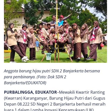
Anggota barung hijau putri SDN 2 Banjarkerta bersama
para pembinanya. (Foto: Dok SDN 2
Banjarkerta/EDUKATOR)
PURBALINGGA, EDUKATOR
–Mewakili Kwartir Ranting
(Kwarran) Karanganyar, Barung Hijau Putri dari Gugus
Depan 08.222 SD Negeri 2 Banjarkerta berhasil meraih
Juara 1 dalam Lomba Inovasi Kepramukaan (LIK)