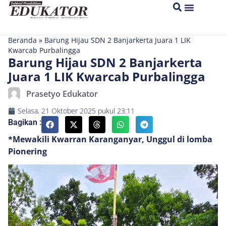
Beranda
»
Barung Hijau SDN 2 Banjarkerta Juara 1 LIK
Kwarcab Purbalingga
Barung Hijau SDN 2 Banjarkerta
Juara 1 LIK Kwarcab Purbalingga
Prasetyo Edukator
Selasa, 21 Oktober 2025
pukul
23:11
Bagikan :
*Mewakili Kwarran Karanganyar, Unggul di lomba
Pionering