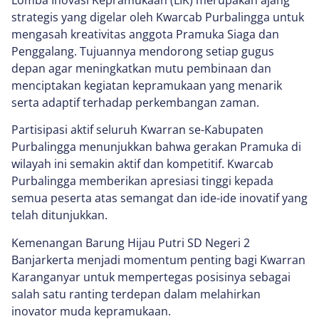
Lomba Inovasi Kepramukaan (LIK) merupakan ajang
strategis yang digelar oleh Kwarcab Purbalingga untuk
mengasah kreativitas anggota Pramuka Siaga dan
Penggalang. Tujuannya mendorong setiap gugus
depan agar meningkatkan mutu pembinaan dan
menciptakan kegiatan kepramukaan yang menarik
serta adaptif terhadap perkembangan zaman.
Partisipasi aktif seluruh Kwarran se-Kabupaten
Purbalingga menunjukkan bahwa gerakan Pramuka di
wilayah ini semakin aktif dan kompetitif. Kwarcab
Purbalingga memberikan apresiasi tinggi kepada
semua peserta atas semangat dan ide-ide inovatif yang
telah ditunjukkan.
Kemenangan Barung Hijau Putri SD Negeri 2
Banjarkerta menjadi momentum penting bagi Kwarran
Karanganyar untuk mempertegas posisinya sebagai
salah satu ranting terdepan dalam melahirkan
inovator muda kepramukaan.