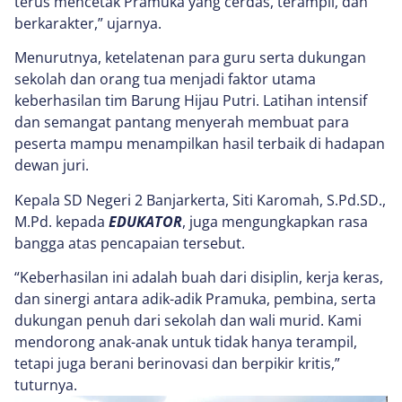
terus mencetak Pramuka yang cerdas, terampil, dan
berkarakter,” ujarnya.
Menurutnya, ketelatenan para guru serta dukungan
sekolah dan orang tua menjadi faktor utama
keberhasilan tim Barung Hijau Putri. Latihan intensif
dan semangat pantang menyerah membuat para
peserta mampu menampilkan hasil terbaik di hadapan
dewan juri.
Kepala SD Negeri 2 Banjarkerta, Siti Karomah, S.Pd.SD.,
M.Pd. kepada
EDUKATOR
, juga mengungkapkan rasa
bangga atas pencapaian tersebut.
“Keberhasilan ini adalah buah dari disiplin, kerja keras,
dan sinergi antara adik-adik Pramuka, pembina, serta
dukungan penuh dari sekolah dan wali murid. Kami
mendorong anak-anak untuk tidak hanya terampil,
tetapi juga berani berinovasi dan berpikir kritis,”
tuturnya.