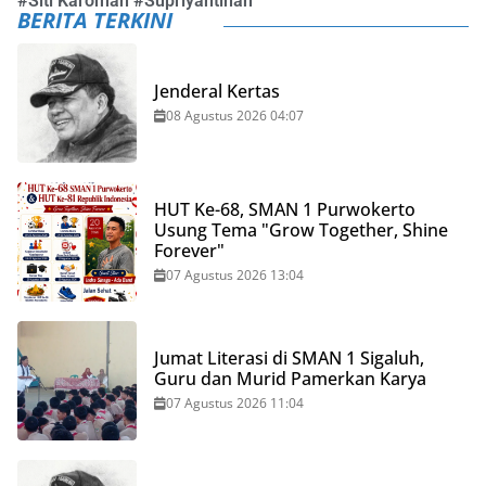
#
Siti Karomah
#
Supriyantinah
BERITA TERKINI
Jenderal Kertas
08 Agustus 2026 04:07
HUT Ke-68, SMAN 1 Purwokerto
Usung Tema "Grow Together, Shine
Forever"
07 Agustus 2026 13:04
Jumat Literasi di SMAN 1 Sigaluh,
Guru dan Murid Pamerkan Karya
07 Agustus 2026 11:04