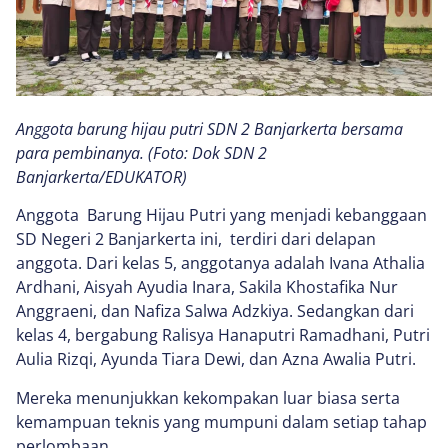
Anggota barung hijau putri SDN 2 Banjarkerta bersama
para pembinanya. (Foto: Dok SDN 2
Banjarkerta/EDUKATOR)
Anggota Barung Hijau Putri yang menjadi kebanggaan
SD Negeri 2 Banjarkerta ini, terdiri dari delapan
anggota. Dari kelas 5, anggotanya adalah Ivana Athalia
Ardhani, Aisyah Ayudia Inara, Sakila Khostafika Nur
Anggraeni, dan Nafiza Salwa Adzkiya. Sedangkan dari
kelas 4, bergabung Ralisya Hanaputri Ramadhani, Putri
Aulia Rizqi, Ayunda Tiara Dewi, dan Azna Awalia Putri.
Mereka menunjukkan kekompakan luar biasa serta
kemampuan teknis yang mumpuni dalam setiap tahap
perlombaan.