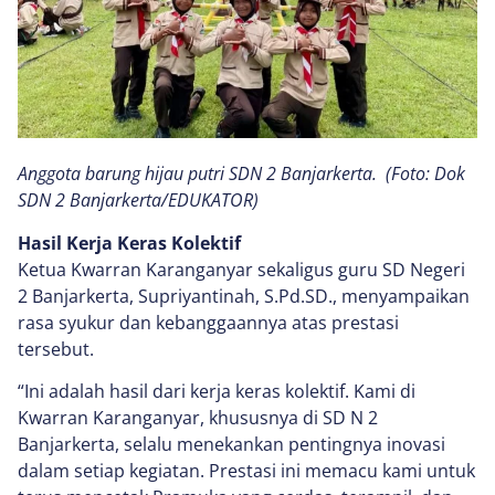
Anggota barung hijau putri SDN 2 Banjarkerta. (Foto: Dok
SDN 2 Banjarkerta/EDUKATOR)
Hasil Kerja Keras Kolektif
Ketua Kwarran Karanganyar sekaligus guru SD Negeri
2 Banjarkerta, Supriyantinah, S.Pd.SD., menyampaikan
rasa syukur dan kebanggaannya atas prestasi
tersebut.
“Ini adalah hasil dari kerja keras kolektif. Kami di
Kwarran Karanganyar, khususnya di SD N 2
Banjarkerta, selalu menekankan pentingnya inovasi
dalam setiap kegiatan. Prestasi ini memacu kami untuk