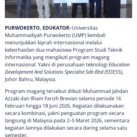
PURWOKERTO, EDUKATOR
–Universitas
Muhammadiyah Purwokerto (UMP) kembali
menunjukkan kiprah internasional melalui
keberhasilan dua mahasiswa Program Studi Teknik
Informatika yang mengikuti program magang
internasional. Yakni di perusahaan teknologi
Education
Development And Solutions Specialist Sdn Bhd (
EDESS),
Johor Bahru, Malaysia.
Program magang tersebut diikuti Muhammad Jahdan
Azzaki dan Ilham Farizh Brevian selama periode 16
Februari hingga 18 Juni 2026. Kegiatan dilaksanakan
secara kombinasi, yakni penguatan program secara
langsung di Malaysia pada 2–5 Maret 2026, sementara
kegiatan lainnya dilakukan secara daring selama satu
semester.