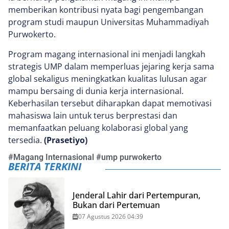
memberikan kontribusi nyata bagi pengembangan
program studi maupun Universitas Muhammadiyah
Purwokerto.
Program magang internasional ini menjadi langkah
strategis UMP dalam memperluas jejaring kerja sama
global sekaligus meningkatkan kualitas lulusan agar
mampu bersaing di dunia kerja internasional.
Keberhasilan tersebut diharapkan dapat memotivasi
mahasiswa lain untuk terus berprestasi dan
memanfaatkan peluang kolaborasi global yang
tersedia.
(Prasetiyo)
#
Magang Internasional
#
ump purwokerto
BERITA TERKINI
Jenderal Lahir dari Pertempuran,
Bukan dari Pertemuan
07 Agustus 2026 04:39