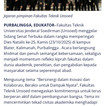
Jajaran pimpinan Fakultas Teknik Unsoed
PURBALINGGA, EDUKATOR-
-Fakultas Teknik
Universitas Jenderal Soedirman (Unsoed) menggelar
Sidang Senat Terbuka dalam rangka memperingati
Dies Natalis ke-25, Kamis (23/10/2025) di kampus
Blater, Kalimanah, Purbalingga . Acara berlangsung
khidmat dan penuh semangat kebersamaan, sekaligus
menjadi momentum refleksi kiprah fakultas dalam
dunia akademik, penelitian, dan pengabdian kepada
masyarakat selama seperempat abad.
Mengusung tema “Bersinergi dalam Inovasi dan
Kolaborasi, Beraksi untuk Dampak Nyata”, Fakultas
Teknik Unsoed menegaskan komitmennya untuk terus
berperan aktif dalam pembangunan bangsa. Tema ini
mencerminkan tekad civitas akademika menghadapi