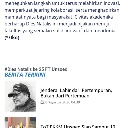
meneguhkan langkah untuk terus melahirkan inovasi,
memperkuat jejaring kolaborasi, serta menghadirkan
manfaat nyata bagi masyarakat. Civitas akademika
berharap Dies Natalis ini menjadi pijakan menuju
fakultas yang semakin solid, inovatif, dan mendunia.
(*/Iko)
#
Dies Natalis ke 25 FT Unsoed
BERITA TERKINI
Jenderal Lahir dari Pertempuran,
Bukan dari Pertemuan
07 Agustus 2026 04:39
ToT PKKM Unsoed Siap Sambut 10