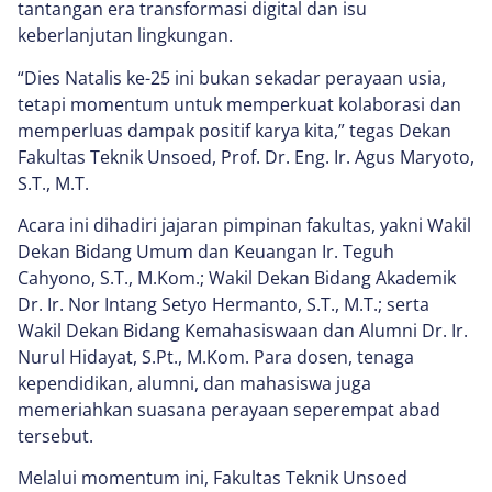
tantangan era transformasi digital dan isu
keberlanjutan lingkungan.
“Dies Natalis ke-25 ini bukan sekadar perayaan usia,
tetapi momentum untuk memperkuat kolaborasi dan
memperluas dampak positif karya kita,” tegas Dekan
Fakultas Teknik Unsoed, Prof. Dr. Eng. Ir. Agus Maryoto,
S.T., M.T.
Acara ini dihadiri jajaran pimpinan fakultas, yakni Wakil
Dekan Bidang Umum dan Keuangan Ir. Teguh
Cahyono, S.T., M.Kom.; Wakil Dekan Bidang Akademik
Dr. Ir. Nor Intang Setyo Hermanto, S.T., M.T.; serta
Wakil Dekan Bidang Kemahasiswaan dan Alumni Dr. Ir.
Nurul Hidayat, S.Pt., M.Kom. Para dosen, tenaga
kependidikan, alumni, dan mahasiswa juga
memeriahkan suasana perayaan seperempat abad
tersebut.
Melalui momentum ini, Fakultas Teknik Unsoed