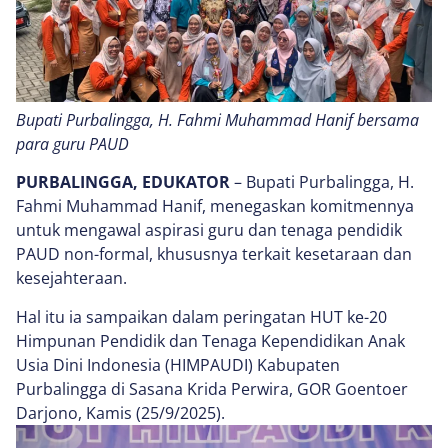
Bupati Purbalingga, H. Fahmi Muhammad Hanif bersama
para guru PAUD
PURBALINGGA, EDUKATOR
– Bupati Purbalingga, H.
Fahmi Muhammad Hanif, menegaskan komitmennya
untuk mengawal aspirasi guru dan tenaga pendidik
PAUD non-formal, khususnya terkait kesetaraan dan
kesejahteraan.
Hal itu ia sampaikan dalam peringatan HUT ke-20
Himpunan Pendidik dan Tenaga Kependidikan Anak
Usia Dini Indonesia (HIMPAUDI) Kabupaten
Purbalingga di Sasana Krida Perwira, GOR Goentoer
Darjono, Kamis (25/9/2025).