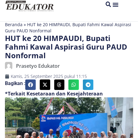
Beranda
»
HUT ke 20 HIMPAUDI, Bupati Fahmi Kawal Aspirasi
Guru PAUD Nonformal
HUT ke 20 HIMPAUDI, Bupati
Fahmi Kawal Aspirasi Guru PAUD
Nonformal
Prasetyo Edukator
Kamis, 25 September 2025
pukul
11:15
Bagikan :
*Terkait Kesetaraan dan Kesejahteraan