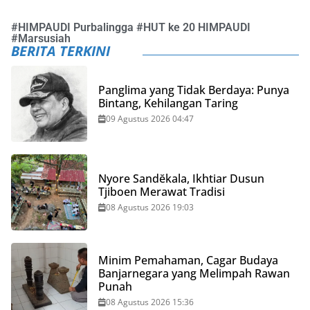
#
HIMPAUDI Purbalingga
#
HUT ke 20 HIMPAUDI
#
Marsusiah
BERITA TERKINI
Panglima yang Tidak Berdaya: Punya
Bintang, Kehilangan Taring
09 Agustus 2026 04:47
Nyore Sandĕkala, Ikhtiar Dusun
Tjiboen Merawat Tradisi
08 Agustus 2026 19:03
Minim Pemahaman, Cagar Budaya
Banjarnegara yang Melimpah Rawan
Punah
08 Agustus 2026 15:36