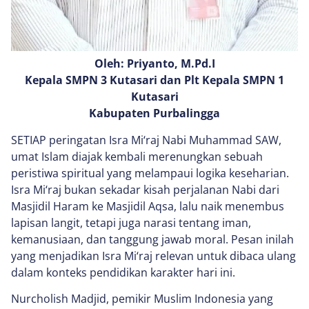
Oleh: Priyanto, M.Pd.I
Kepala SMPN 3 Kutasari dan Plt Kepala SMPN 1
Kutasari
Kabupaten Purbalingga
SETIAP peringatan Isra Mi‘raj Nabi Muhammad SAW,
umat Islam diajak kembali merenungkan sebuah
peristiwa spiritual yang melampaui logika keseharian.
Isra Mi‘raj bukan sekadar kisah perjalanan Nabi dari
Masjidil Haram ke Masjidil Aqsa, lalu naik menembus
lapisan langit, tetapi juga narasi tentang iman,
kemanusiaan, dan tanggung jawab moral. Pesan inilah
yang menjadikan Isra Mi‘raj relevan untuk dibaca ulang
dalam konteks pendidikan karakter hari ini.
Nurcholish Madjid, pemikir Muslim Indonesia yang