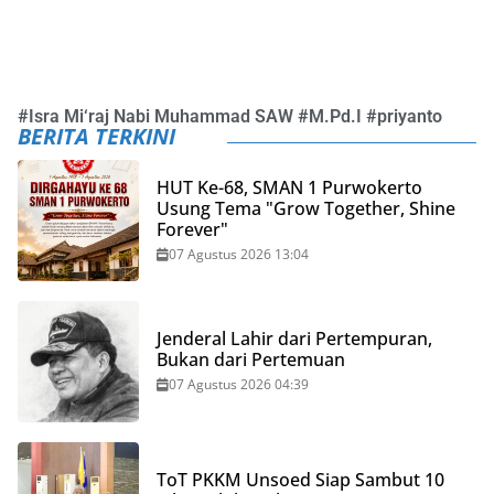
#
Isra Mi‘raj Nabi Muhammad SAW
#
M.Pd.I
#
priyanto
BERITA TERKINI
HUT Ke-68, SMAN 1 Purwokerto
Usung Tema "Grow Together, Shine
Forever"
07 Agustus 2026 13:04
Jenderal Lahir dari Pertempuran,
Bukan dari Pertemuan
07 Agustus 2026 04:39
ToT PKKM Unsoed Siap Sambut 10