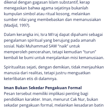
dikenal dengan gagasan Islam substantif, kerap
menegaskan bahwa agama sejatinya bukanlah
kumpulan simbol atau ritual kosong, melainkan
sumber nilai yang membebaskan dan memanusiakan
(Madjid, 1997).
Dalam kerangka ini, Isra Mi‘raj dapat dipahami sebagai
pengalaman spiritual yang berujung pada amanah
sosial. Nabi Muhammad SAW “naik” untuk
memperoleh pencerahan, tetapi kemudian “turun”
kembali ke bumi untuk menjalankan misi kemanusiaan.
Spiritualitas sejati, dengan demikian, tidak menjauhkan
manusia dari realitas, tetapi justru menguatkan
keterlibatan etis di dalamnya.
Iman Bukan Sekedar Pengakuan Formal
Pesan tersebut memiliki implikasi penting bagi
pendidikan karakter. Iman, menurut Cak Nur, bukan
sekadar pengakuan formal, melainkan kesadaran batin