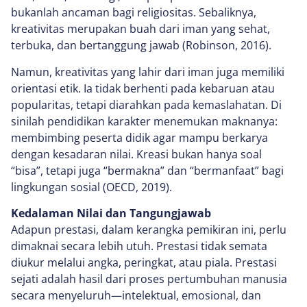
bukanlah ancaman bagi religiositas. Sebaliknya,
kreativitas merupakan buah dari iman yang sehat,
terbuka, dan bertanggung jawab (Robinson, 2016).
Namun, kreativitas yang lahir dari iman juga memiliki
orientasi etik. Ia tidak berhenti pada kebaruan atau
popularitas, tetapi diarahkan pada kemaslahatan. Di
sinilah pendidikan karakter menemukan maknanya:
membimbing peserta didik agar mampu berkarya
dengan kesadaran nilai. Kreasi bukan hanya soal
“bisa”, tetapi juga “bermakna” dan “bermanfaat” bagi
lingkungan sosial (OECD, 2019).
Kedalaman Nilai dan Tangungjawab
Adapun prestasi, dalam kerangka pemikiran ini, perlu
dimaknai secara lebih utuh. Prestasi tidak semata
diukur melalui angka, peringkat, atau piala. Prestasi
sejati adalah hasil dari proses pertumbuhan manusia
secara menyeluruh—intelektual, emosional, dan