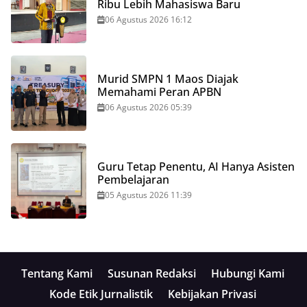
Ribu Lebih Mahasiswa Baru
06 Agustus 2026 16:12
Murid SMPN 1 Maos Diajak
Memahami Peran APBN
06 Agustus 2026 05:39
Guru Tetap Penentu, AI Hanya Asisten
Pembelajaran
05 Agustus 2026 11:39
Tentang Kami
Susunan Redaksi
Hubungi Kami
Kode Etik Jurnalistik
Kebijakan Privasi