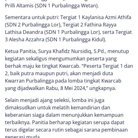
Prilli Altamis (SDN 1 Purbalingga Wetan).
Sementara untuk putri: Tergiat 1 Kaylanisa Azmi Athifa
(SDN 2 Purbalingga Lor), Tergiat 2 Fathina Rayya
Lathisa Deandra (SDN 1 Purbalingga Lor), serta Tergiat
3 Alesha Azzahra (SDN 1 Purbalingga Kidul).
Ketua Panitia, Surya Khafidz Nursidiq, S.Pd., menutup
kegiatan sekaligus mengumumkan peserta yang
berhak maju ke tingkat Kwarcab. “Peserta Tergiat 1 dan
2, baik putra maupun putri, akan menjadi duta
Kwarran Purbalingga pada lomba tingkat Kwarcab
yang dijadwalkan Rabu, 8 Mei 2024,” ungkapnya.
Selain menjadi ajang seleksi, lomba ini juga
dimaksudkan untuk melatih kemandirian dan
keberanian siaga dalam menunjukkan kemampuan
terbaiknya. Panitia berharap kegiatan serupa dapat
terus digelar secara rutin sebagai sarana pembinaan
generasi muda.