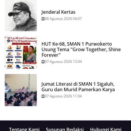
Jenderal Kertas
08 Agustus 2026 04:07
HUT Ke-68, SMAN 1 Purwokerto
Usung Tema "Grow Together, Shine
Forever"
07 Agustus 2026 13:04
Jumat Literasi di SMAN 1 Sigaluh,
Guru dan Murid Pamerkan Karya
07 Agustus 2026 11:04
Tentang Kami
Susunan Redaksi
Hubungi Kami