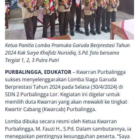
Ketua Panitia Lomba Pramuka Garuda Berprestasi Tahun
2024 Kak Surya Khafidz Nursidiq, S.Pd. foto bersama
Tergiat 1, 2, 3 Putra Putri
PURBALINGGA, EDUKATOR
– Kwarran Purbalingga
sukses menyelenggarakan Lomba Siaga Garuda
Berprestasi Tahun 2024 pada Selasa (30/4/2024) di
SDN 2 Purbalingga Lor. Kegiatan ini digelar untuk
memilih duta Kwarran yang akan mewakili ke tingkat
Kwartir Cabang (Kwarcab) Purbalingga.
Lomba dibuka secara resmi oleh Ketua Kwarran
Purbalingga, M. Fauzi H., S.Pd. Dalam sambutannya, ia
menegaskan pentingnya kesungguhan peserta. “Saya