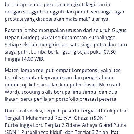
berharap semua peserta mengikuti kegiatan ini
dengan sungguh-sungguh dan penuh semangat agar
prestasi yang dicapai akan maksimal,” ujarnya.
Peserta lomba merupakan utusan dari seluruh Gugus
Depan (Gudep) SD/MI se-Kecamatan Purbalingga.
Setiap sekolah mengirimkan satu siaga putra dan satu
siaga putri. Lomba berlangsung sejak pukul 07.30
hingga 14.00 WIB.
Materi lomba meliputi empat kompetensi, yakni tes
tertulis seputar kepramukaan dan pengetahuan
umum, uji keterampilan komputer dasar (Microsoft
Word), scouting skills berupa lima simpul dan dua
ikatan, serta penilaian portofolio prestasi peserta.
Dari hasil seleksi, terpilih peserta Tergiat. Untuk putra:
Tergiat 1 Muhammad Rezky Al-Ghazali (SDN 1
Purbalingga Lor), Tergiat 2 Zidane Athaya Giand Putra
(SDN 1 Purbalingga Kidul), dan Tergiat 3 Zhian Iffat