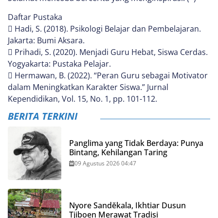
Daftar Pustaka
 Hadi, S. (2018). Psikologi Belajar dan Pembelajaran.
Jakarta: Bumi Aksara.
 Prihadi, S. (2020). Menjadi Guru Hebat, Siswa Cerdas.
Yogyakarta: Pustaka Pelajar.
 Hermawan, B. (2022). “Peran Guru sebagai Motivator
dalam Meningkatkan Karakter Siswa.” Jurnal
Kependidikan, Vol. 15, No. 1, pp. 101-112.
BERITA TERKINI
Panglima yang Tidak Berdaya: Punya
Bintang, Kehilangan Taring
09 Agustus 2026 04:47
Nyore Sandĕkala, Ikhtiar Dusun
Tjiboen Merawat Tradisi