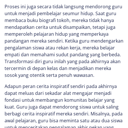
Proses ini juga secara tidak langsung mendorong guru
untuk menjadi pembelajar seumur hidup. Saat guru
membaca buku biografi tokoh, mereka tidak hanya
mendapatkan cerita untuk disampaikan, tetapi juga
memperoleh pelajaran hidup yang memperkaya
pandangan mereka sendiri. Ketika guru mendengarkan
pengalaman siswa atau rekan kerja, mereka belajar
empati dan memahami sudut pandang yang berbeda.
Transformasi diri guru inilah yang pada akhirnya akan
tercermin di depan kelas dan menjadikan mereka
sosok yang otentik serta penuh wawasan.
Adapun peran cerita inspiratif sendiri pada akhirnya
dapat meluas dari sekadar alat mengajar menjadi
fondasi untuk membangun komunitas belajar yang
kuat. Guru juga dapat mendorong siswa untuk saling
berbagi cerita inspiratif mereka sendiri. Misalnya, pada
awal pelajaran, guru bisa meminta satu atau dua siswa
untuk menceritakan pengalaman akhir pekan yang