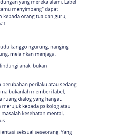
undungan yang mereka alami. Label
 “kamu menyimpang” dapat
n kepada orang tua dan guru,
at.
 dudu kanggo ngurung, nanging
ung, melainkan menjaga.
lindungi anak, bukan
 perubahan perilaku atau sedang
ama bukanlah memberi label,
 ruang dialog yang hangat,
a merujuk kepada psikolog atau
n masalah kesehatan mental,
us.
ientasi seksual seseorang. Yang