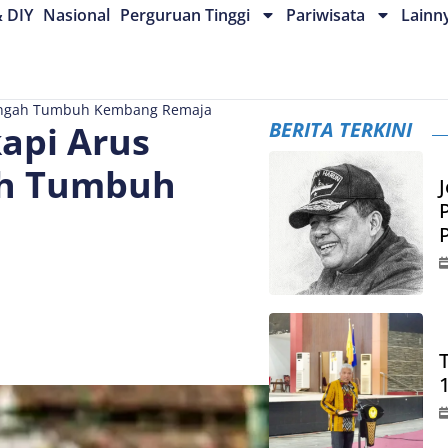
& DIY
Nasional
Perguruan Tinggi
Pariwisata
Lainn
 Tengah Tumbuh Kembang Remaja
BERITA TERKINI
api Arus
ah Tumbuh
J