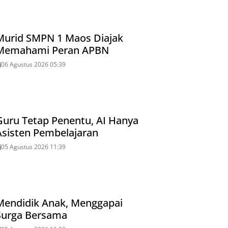
Murid SMPN 1 Maos Diajak
Memahami Peran APBN
06 Agustus 2026 05:39
Guru Tetap Penentu, AI Hanya
Asisten Pembelajaran
05 Agustus 2026 11:39
Mendidik Anak, Menggapai
Surga Bersama