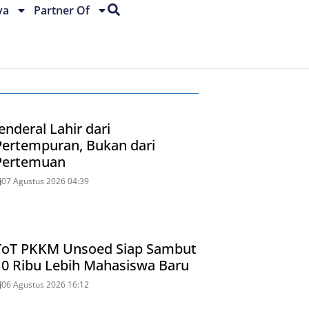
ya
Partner Of
enderal Lahir dari
Pertempuran, Bukan dari
Pertemuan
07 Agustus 2026 04:39
ToT PKKM Unsoed Siap Sambut
10 Ribu Lebih Mahasiswa Baru
06 Agustus 2026 16:12