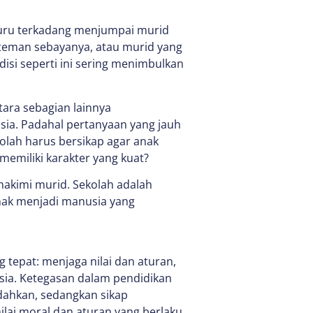
Guru terkadang menjumpai murid
 teman sebayanya, atau murid yang
isi seperti ini sering menimbulkan
ara sebagian lainnya
ia. Padahal pertanyaan yang jauh
kolah harus bersikap agar anak
 memiliki karakter yang kuat?
hakimi murid. Sekolah adalah
nak menjadi manusia yang
 tepat: menjaga nilai dan aturan,
sia. Ketegasan dalam pendidikan
ahkan, sedangkan sikap
lai moral dan aturan yang berlaku.