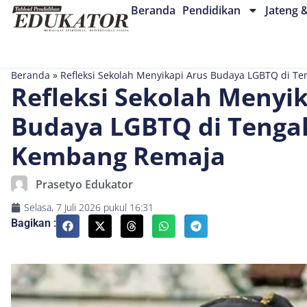
Beranda
Pendidikan
Jateng 
Beranda
»
Refleksi Sekolah Menyikapi Arus Budaya LGBTQ di
Refleksi Sekolah Menyik
Budaya LGBTQ di Teng
Kembang Remaja
Prasetyo Edukator
Selasa, 7 Juli 2026
pukul
16:31
Bagikan :