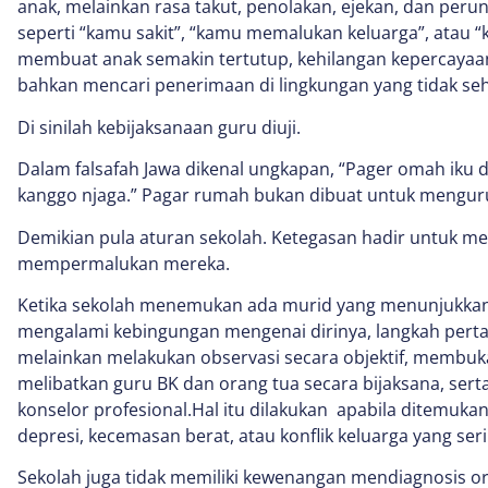
anak, melainkan rasa takut, penolakan, ejekan, dan per
seperti “kamu sakit”, “kamu memalukan keluarga”, atau
membuat anak semakin tertutup, kehilangan kepercayaa
bahkan mencari penerimaan di lingkungan yang tidak seh
Di sinilah kebijaksanaan guru diuji.
Dalam falsafah Jawa dikenal ungkapan, “Pager omah iku
kanggo njaga.” Pagar rumah bukan dibuat untuk mengur
Demikian pula aturan sekolah. Ketegasan hadir untuk me
mempermalukan mereka.
Ketika sekolah menemukan ada murid yang menunjukkan
mengalami kebingungan mengenai dirinya, langkah pert
melainkan melakukan observasi secara objektif, membuka
melibatkan guru BK dan orang tua secara bijaksana, sert
konselor profesional.Hal itu dilakukan apabila ditemuka
depresi, kecemasan berat, atau konflik keluarga yang seri
Sekolah juga tidak memiliki kewenangan mendiagnosis or