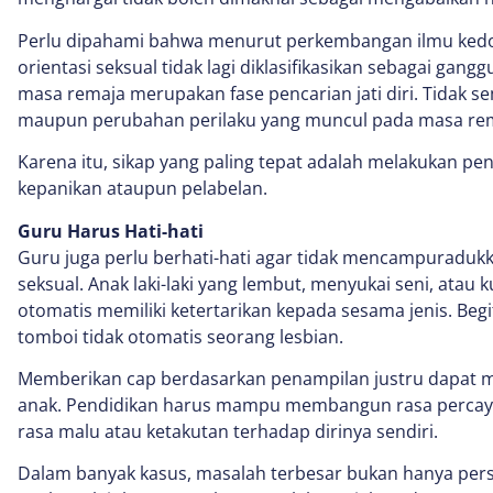
Perlu dipahami bahwa menurut perkembangan ilmu kedo
orientasi seksual tidak lagi diklasifikasikan sebagai gang
masa remaja merupakan fase pencarian jati diri. Tidak s
maupun perubahan perilaku yang muncul pada masa rem
Karena itu, sikap yang paling tepat adalah melakukan p
kepanikan ataupun pelabelan.
Guru Harus Hati-hati
Guru juga perlu berhati-hati agar tidak mencampuradukka
seksual. Anak laki-laki yang lembut, menyukai seni, atau
otomatis memiliki ketertarikan kepada sesama jenis. Be
tomboi tidak otomatis seorang lesbian.
Memberikan cap berdasarkan penampilan justru dapat m
anak. Pendidikan harus mampu membangun rasa percay
rasa malu atau ketakutan terhadap dirinya sendiri.
Dalam banyak kasus, masalah terbesar bukan hanya perso