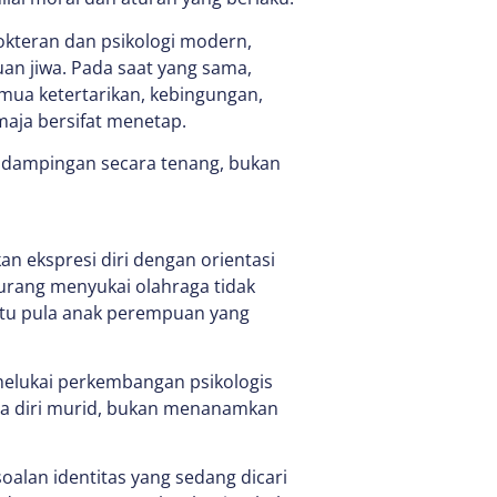
kteran dan psikologi modern,
guan jiwa. Pada saat yang sama,
emua ketertarikan, kebingungan,
aja bersifat menetap.
endampingan secara tenang, bukan
n ekspresi diri dengan orientasi
 kurang menyukai olahraga tidak
gitu pula anak perempuan yang
elukai perkembangan psikologis
a diri murid, bukan menanamkan
alan identitas yang sedang dicari