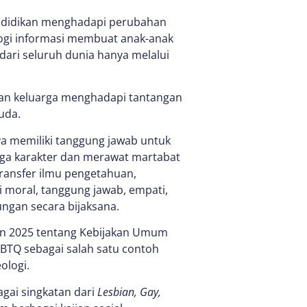
pendidikan menghadapi perubahan
logi informasi membuat anak-anak
dari seluruh dunia hanya melalui
 dan keluarga menghadapi tantangan
uda.
ya memiliki tanggung jawab untuk
aga karakter dan merawat martabat
transfer ilmu pengetahuan,
 moral, tanggung jawab, empati,
gan secara bijaksana.
un 2025 tentang Kebijakan Umum
TQ sebagai salah satu contoh
ologi.
gai singkatan dari
Lesbian, Gay,