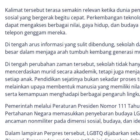
Kalimat tersebut terasa semakin relevan ketika dunia 
sosial yang bergerak begitu cepat. Perkembangan tekno
dapat mengakses berbagai nilai, gaya hidup, dan budaya 
telepon genggam mereka.
Di tengah arus informasi yang sulit dibendung, sekolah
besar dalam menjaga arah tumbuh kembang generasi m
Di tengah perubahan zaman tersebut, sekolah tidak han
mencerdaskan murid secara akademik, tetapi juga menj
setiap anak. Pendidikan sejatinya bukan sekadar proses 
melainkan upaya membentuk manusia yang memiliki nilai
serta kemampuan menghadapi berbagai pengaruh lingkun
Pemerintah melalui Peraturan Presiden Nomor 111 Tah
Pertahanan Negara memasukkan penyebaran budaya LGB
ancaman nonmiliter pada dimensi sosial, budaya, dan ide
Dalam lampiran Perpres tersebut, LGBTQ dijabarkan seba