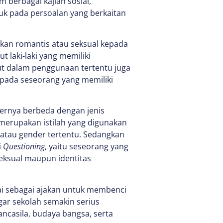
m berbagai kajian sosial,
juk pada persoalan yang berkaitan
kan romantis atau seksual kepada
laki-laki yang memiliki
ebut dalam penggunaan tertentu juga
 pada seseorang yang memiliki
ernya berbeda dengan jenis
merupakan istilah yang digunakan
atau gender tertentu. Sedangkan
i
Questioning
, yaitu seseorang yang
eksual maupun identitas
ai sebagai ajakan untuk membenci
agar sekolah semakin serius
casila, budaya bangsa, serta