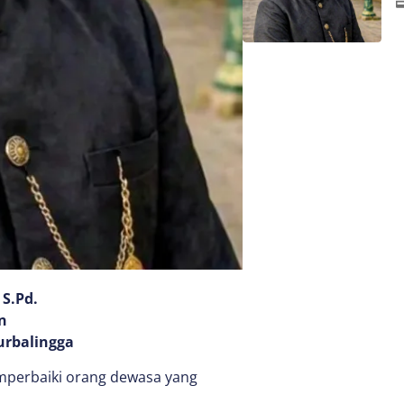
 S.Pd.
n
urbalingga
perbaiki orang dewasa yang