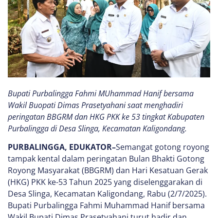
Bupati Purbalingga Fahmi MUhammad Hanif bersama
Wakil Buopati Dimas Prasetyahani saat menghadiri
peringatan BBGRM dan HKG PKK ke 53 tingkat Kabupaten
Purbalingga di Desa Slinga, Kecamatan Kaligondang.
PURBALINGGA, EDUKATOR–
Semangat gotong royong
tampak kental dalam peringatan Bulan Bhakti Gotong
Royong Masyarakat (BBGRM) dan Hari Kesatuan Gerak
(HKG) PKK ke-53 Tahun 2025 yang diselenggarakan di
Desa Slinga, Kecamatan Kaligondang, Rabu (2/7/2025).
Bupati Purbalingga Fahmi Muhammad Hanif bersama
Wakil Bupati Dimas Prasetyahani turut hadir dan