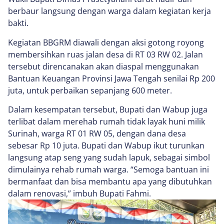
berbaur langsung dengan warga dalam kegiatan kerja
bakti.
Kegiatan BBGRM diawali dengan aksi gotong royong
membersihkan ruas jalan desa di RT 03 RW 02. Jalan
tersebut direncanakan akan diaspal menggunakan
Bantuan Keuangan Provinsi Jawa Tengah senilai Rp 200
juta, untuk perbaikan sepanjang 600 meter.
Dalam kesempatan tersebut, Bupati dan Wabup juga
terlibat dalam merehab rumah tidak layak huni milik
Surinah, warga RT 01 RW 05, dengan dana desa
sebesar Rp 10 juta. Bupati dan Wabup ikut turunkan
langsung atap seng yang sudah lapuk, sebagai simbol
dimulainya rehab rumah warga. “Semoga bantuan ini
bermanfaat dan bisa membantu apa yang dibutuhkan
dalam renovasi,” imbuh Bupati Fahmi.