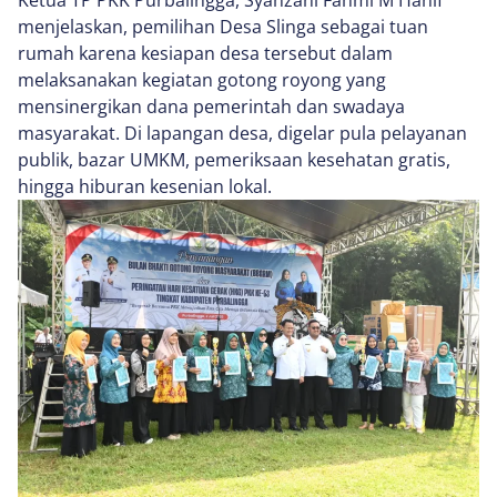
Ketua TP PKK Purbalingga, Syahzani Fahmi M Hanif
menjelaskan, pemilihan Desa Slinga sebagai tuan
rumah karena kesiapan desa tersebut dalam
melaksanakan kegiatan gotong royong yang
mensinergikan dana pemerintah dan swadaya
masyarakat. Di lapangan desa, digelar pula pelayanan
publik, bazar UMKM, pemeriksaan kesehatan gratis,
hingga hiburan kesenian lokal.