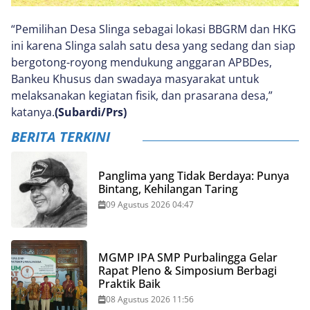
“Pemilihan Desa Slinga sebagai lokasi BBGRM dan HKG
ini karena Slinga salah satu desa yang sedang dan siap
bergotong-royong mendukung anggaran APBDes,
Bankeu Khusus dan swadaya masyarakat untuk
melaksanakan kegiatan fisik, dan prasarana desa,”
katanya.
(Subardi/Prs)
BERITA TERKINI
Panglima yang Tidak Berdaya: Punya
Bintang, Kehilangan Taring
09 Agustus 2026 04:47
MGMP IPA SMP Purbalingga Gelar
Rapat Pleno & Simposium Berbagi
Praktik Baik
08 Agustus 2026 11:56