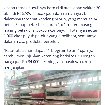
Usaha ternak puyuhnya berdiri di atas lahan sekitar 20
ubin di RT 5/RW 1, tidak jauh dari rumahnya . Di
dalamnya terdapat kandang puyuh, yang memuat 34
petak. Setiap petak berukuran 1 x 1 meter, masing-
masing petak diisi 30–35 ekor puyuh. Totalnya sekitar
1.000 ekor puyuh petelur yang dipelihara, semuanya
dalam masa produktif bertelur.
“Rata-rata sehari dapat 11 kilogram telur ,” ujarnya
sambil menunjukkan keranjang berisi telur. Dengan
harga jual Rp 34.000 per kilogram, hasilnya cukup
menjanjikan.