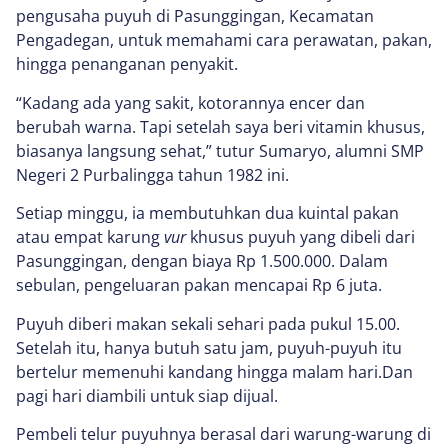
pengusaha puyuh di Pasunggingan, Kecamatan
Pengadegan, untuk memahami cara perawatan, pakan,
hingga penanganan penyakit.
“Kadang ada yang sakit, kotorannya encer dan
berubah warna. Tapi setelah saya beri vitamin khusus,
biasanya langsung sehat,” tutur Sumaryo, alumni SMP
Negeri 2 Purbalingga tahun 1982 ini.
Setiap minggu, ia membutuhkan dua kuintal pakan
atau empat karung
vur
khusus puyuh yang dibeli dari
Pasunggingan, dengan biaya Rp 1.500.000. Dalam
sebulan, pengeluaran pakan mencapai Rp 6 juta.
Puyuh diberi makan sekali sehari pada pukul 15.00.
Setelah itu, hanya butuh satu jam, puyuh-puyuh itu
bertelur memenuhi kandang hingga malam hari.Dan
pagi hari diambili untuk siap dijual.
Pembeli telur puyuhnya berasal dari warung-warung di