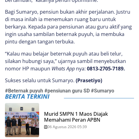
Bagi Sumaryo, pensiun bukan akhir perjalanan. Justru
di masa inilah ia menemukan ruang baru untuk
berkarya. Kepada para pensiunan atau guru aktif yang
ingin usaha sambilan beternak puyuh, ia membuka
pintu dengan tangan terbuka.
“Kalau mau belajar beternak puyuh atau beli telur,
silakan hubungi saya,” ujarnya sambil menyebutkan
nomor HP maupun
Whats App
nya:
0813-2705-7189.
Sukses selalu untuk Sumaryo.
(Prasetiyo)
#
Beternak puyuh
#
pensiunan guru SD
#
Sumaryo
BERITA TERKINI
Murid SMPN 1 Maos Diajak
Memahami Peran APBN
06 Agustus 2026 05:39