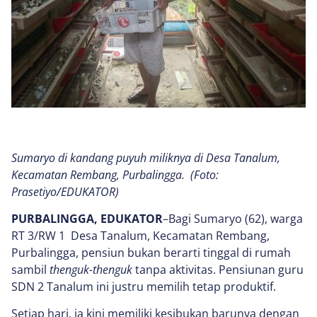
Sumaryo di kandang puyuh miliknya di Desa Tanalum,
Kecamatan Rembang, Purbalingga. (Foto:
Prasetiyo/EDUKATOR)
PURBALINGGA, EDUKATOR
–Bagi Sumaryo (62), warga
RT 3/RW 1 Desa Tanalum, Kecamatan Rembang,
Purbalingga, pensiun bukan berarti tinggal di rumah
sambil
thenguk-thenguk
tanpa aktivitas. Pensiunan guru
SDN 2 Tanalum ini justru memilih tetap produktif.
Setiap hari, ia kini memiliki kesibukan barunya dengan