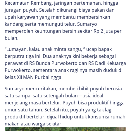
Kecamatan Rembang, jaringan pertemanan, hingga
juragan puyuh. Setelah dikurangi biaya pakan dan
upah karyawan yang membantu membersihkan
kandang serta memunguti telur, Sumaryo
memperoleh keuntungan bersih sekitar Rp 2 juta per
bulan.
“Lumayan, kalau anak minta sangu, ” ucap bapak
berputra tiga ini. Dua anaknya kini bekerja sebagai
perawat di RS Bunda Purwokerto dan RS Dadi Keluarga
Purwokerto, sementara anak ragilnya masih duduk di
kelas XII MAN Purbalingga.
Sumaryo menceritakan, membeli bibit puyuh berusia
satu sampai satu setengah bulan—usia ideal
menjelang masa bertelur. Puyuh bisa produktif hingga
umur satu tahun. Setelah itu, puyuh yang tak lagi
produktif bertelur, dijual hidup untuk konsumsi rumah
makan atau warga sekitar.