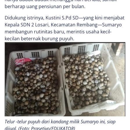
berharap uang pensiunan per bulan.
Didukung istrinya, Kustini S.Pd SD—yang kini menjabat
Kepala SDN 2 Losari, Kecamatan Rembang—Sumaryo
membangun rutinitas baru, merintis usaha kecil-
kecilan beternak burung puyuh.
Telur -telur puyuh dari kandang milik Sumaryo ini, siap
dijual. (Foto: Prasetiyo/EDUKATOR)