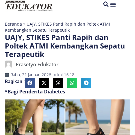
Beranda
»
UAJY, STIKES Panti Rapih dan Poltek ATMI
Kembangkan Sepatu Terapeutik
UAJY, STIKES Panti Rapih dan
Poltek ATMI Kembangkan Sepatu
Terapeutik
Prasetyo Edukator
Rabu, 21 Januari 2026
pukul
16:18
Bagikan :
*Bagi Penderita Diabetes