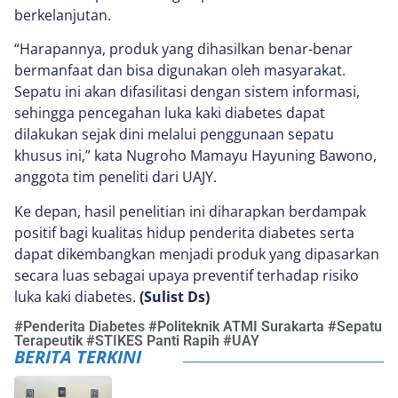
berkelanjutan.
“Harapannya, produk yang dihasilkan benar-benar
bermanfaat dan bisa digunakan oleh masyarakat.
Sepatu ini akan difasilitasi dengan sistem informasi,
sehingga pencegahan luka kaki diabetes dapat
dilakukan sejak dini melalui penggunaan sepatu
khusus ini,” kata Nugroho Mamayu Hayuning Bawono,
anggota tim peneliti dari UAJY.
Ke depan, hasil penelitian ini diharapkan berdampak
positif bagi kualitas hidup penderita diabetes serta
dapat dikembangkan menjadi produk yang dipasarkan
secara luas sebagai upaya preventif terhadap risiko
luka kaki diabetes.
(Sulist Ds)
#
Penderita Diabetes
#
Politeknik ATMI Surakarta
#
Sepatu
Terapeutik
#
STIKES Panti Rapih
#
UAY
BERITA TERKINI