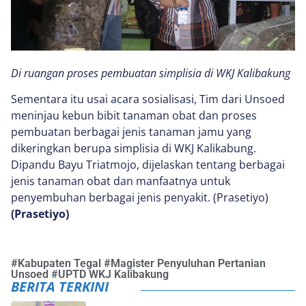
Di ruangan proses pembuatan simplisia di WKJ Kalibakung
Sementara itu usai acara sosialisasi, Tim dari Unsoed
meninjau kebun bibit tanaman obat dan proses
pembuatan berbagai jenis tanaman jamu yang
dikeringkan berupa simplisia di WKJ Kalikabung.
Dipandu Bayu Triatmojo, dijelaskan tentang berbagai
jenis tanaman obat dan manfaatnya untuk
penyembuhan berbagai jenis penyakit. (Prasetiyo)
(Prasetiyo)
#
Kabupaten Tegal
#
Magister Penyuluhan Pertanian
Unsoed
#
UPTD WKJ Kalibakung
BERITA TERKINI