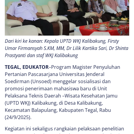
Dari kiri ke kanan: Kepala UPTD WKJ Kalibakung, Firsty
Umar Firmansyah S.KM, MM, Dr Lilik Kartika Sari, Dr Shinta
Prastyanti dan staf WKJ Kalibakung
TEGAL, EDUKATOR
–Program Magister Penyuluhan
Pertanian Pascasarjana Universitas Jenderal
Soedirman (Unsoed) menggelar sosialisasi dan
promosi penerimaan mahasiswa baru di Unit
Pelaksana Teknis Daerah –Wisata Kesehatan Jamu
(UPTD WKJ) Kalibakung, di Desa Kalibakung,
Kecamatan Balapulang, Kabupaten Tegal, Rabu
(24/9/2025).
Kegiatan ini sekaligus rangkaian pelaksaan penelitian