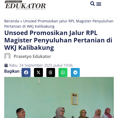
Beranda
»
Unsoed Promosikan Jalur RPL Magister Penyuluhan
Pertanian di WKJ Kalibakung
Unsoed Promosikan Jalur RPL
Magister Penyuluhan Pertanian di
WKJ Kalibakung
Prasetyo Edukator
Rabu, 24 September 2025
pukul
19:06
Bagikan :