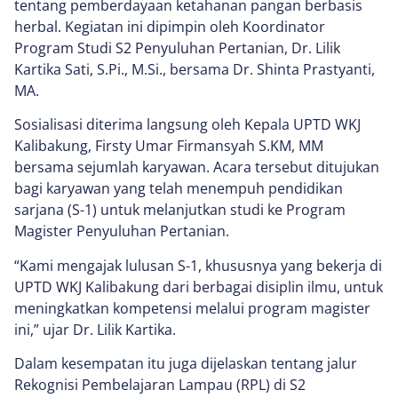
tentang pemberdayaan ketahanan pangan berbasis
herbal. Kegiatan ini dipimpin oleh Koordinator
Program Studi S2 Penyuluhan Pertanian, Dr. Lilik
Kartika Sati, S.Pi., M.Si., bersama Dr. Shinta Prastyanti,
MA.
Sosialisasi diterima langsung oleh Kepala UPTD WKJ
Kalibakung, Firsty Umar Firmansyah S.KM, MM
bersama sejumlah karyawan. Acara tersebut ditujukan
bagi karyawan yang telah menempuh pendidikan
sarjana (S-1) untuk melanjutkan studi ke Program
Magister Penyuluhan Pertanian.
“Kami mengajak lulusan S-1, khususnya yang bekerja di
UPTD WKJ Kalibakung dari berbagai disiplin ilmu, untuk
meningkatkan kompetensi melalui program magister
ini,” ujar Dr. Lilik Kartika.
Dalam kesempatan itu juga dijelaskan tentang jalur
Rekognisi Pembelajaran Lampau (RPL) di S2